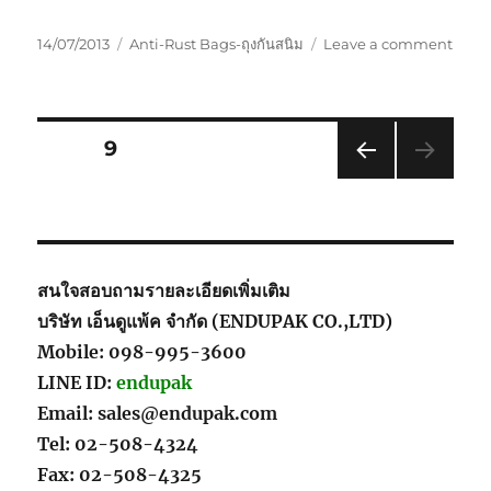
Posted
Categories
on
14/07/2013
Anti-Rust Bags-ถุงกันสนิม
Leave a comment
on
Anti-
Rust
Plast
Bags
Posts
PAGE
9
ถุง
กัน
PRE
pagination
สนิม
VIOU
S
PAG
E
สนใจสอบถามรายละเอียดเพิ่มเติม
บริษัท เอ็นดูแพ้ค จำกัด (ENDUPAK CO.,LTD)
Mobile: 098-995-3600
LINE ID:
endupak
Email: sales@endupak.com
Tel: 02-508-4324
Fax: 02-508-4325