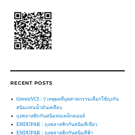
RECENT POSTS
GreenVCI : 7 เหตุผลที่อุตสาหกรรมเลือกใช้ถุงกัน
สนิมแทนน้ำมันเคลือบ
ถุงพลาสติกกันสนิมห่อเหล็กคอยล์
ENDUPAK : ถุงพลาสติกกันสนิมสีเขียว
ENDUPAK : ถุงพลาสติกกันสนิมสีฟ้า