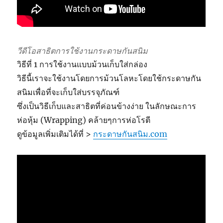
วีดีโอสาธิตการใช้งานกระดาษกันสนิม
วิธีที่ 1 การใช้งานแบบม้วนเก็บใส่กล่อง
วิธีนี้เราจะใช้งานโดยการม้วนโลหะโดยใช้กระดาษกัน
สนิมเพื่อที่จะเก็บใส่บรรจุภัณฑ์
ซึ่งเป็นวิธีเก็บและสาธิตที่ค่อนข้างง่าย ในลักษณะการ
ห่อหุ้ม (Wrapping) คล้ายๆการห่อโรตี
ดูข้อมูลเพิ่มเติมได้ที่ >
กระดาษกันสนิม.com