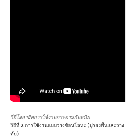
วีดีโอสาธิตการใช้งานกระดาษกันสนิม
วิธีที่ 2 การใช้งานแบบวางซ้อนโลหะ (ปูรองพื้นและวาง
ทับ)