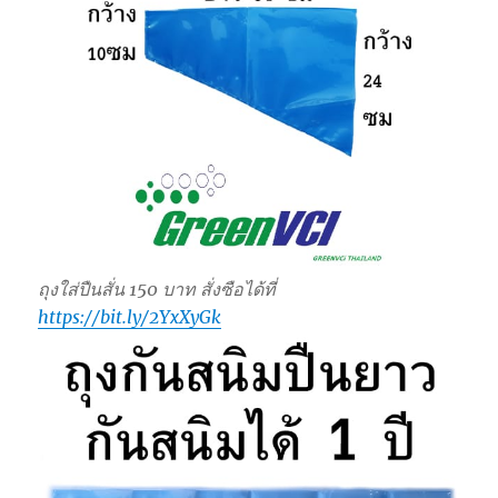
ถุงใส่ปืนสั่น 150 บาท สั่งซือได้ที่
https://bit.ly/2YxXyGk