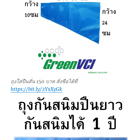
ถุงใส่ปืนสั่น 150 บาท สั่งซือได้ที่
https://bit.ly/2YxXyGk