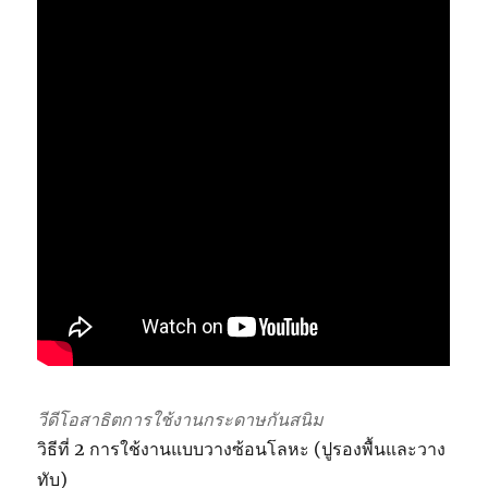
วีดีโอสาธิตการใช้งานกระดาษกันสนิม
วิธีที่ 2 การใช้งานแบบวางซ้อนโลหะ (ปูรองพื้นและวาง
ทับ)