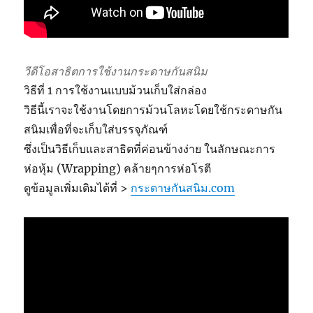
วีดีโอสาธิตการใช้งานกระดาษกันสนิม
วิธีที่ 1 การใช้งานแบบม้วนเก็บใส่กล่อง
วิธีนี้เราจะใช้งานโดยการม้วนโลหะโดยใช้กระดาษกัน
สนิมเพื่อที่จะเก็บใส่บรรจุภัณฑ์
ซึ่งเป็นวิธีเก็บและสาธิตที่ค่อนข้างง่าย ในลักษณะการ
ห่อหุ้ม (Wrapping) คล้ายๆการห่อโรตี
ดูข้อมูลเพิ่มเติมได้ที่ >
กระดาษกันสนิม.com