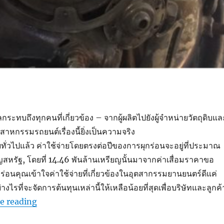
กระทบถึงทุกคนที่เกี่ยวข้อง – จากผู้ผลิตไปยังผู้จำหน่ายวัตถุดิบแล
ุตสาหกรรมรถยนต์เรื่องนี้ยิ่งเป็นความจริง
ยทั่วไปแล้ว ค่าใช้จ่ายโดยตรงต่อปีของการผุกร่อนจะอยู่ที่ประมาณ
ญสหรัฐ, โดยที่ 14.46 พันล้านเหรียญนั้นมาจากค่าเสื่อมราคาขอ
กร่อนคุณเข้าใจค่าใช้จ่ายที่เกี่ยวข้องในอุตสากรรมยานยนตร์ดีแค่
ไรที่จะจัดการต้นทุนเหล่านี้ให้เหลือน้อยที่สุดเพื่อบริษัทและลูกค้
“ต้นทุนที่เกิดจากสนิมต่อชิ้นส่วนรถยนต์เป็นอย่างไร?”
e reading