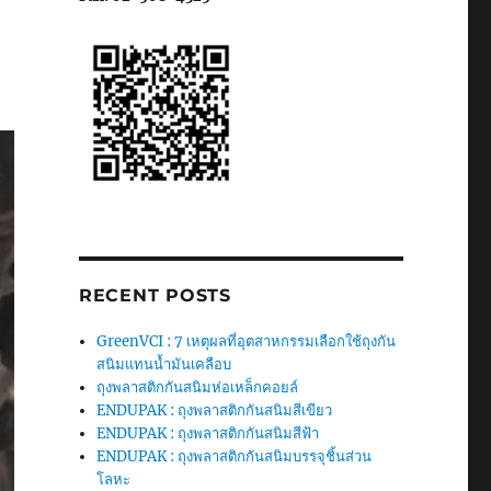
RECENT POSTS
GreenVCI : 7 เหตุผลที่อุตสาหกรรมเลือกใช้ถุงกัน
สนิมแทนน้ำมันเคลือบ
ถุงพลาสติกกันสนิมห่อเหล็กคอยล์
ENDUPAK : ถุงพลาสติกกันสนิมสีเขียว
ENDUPAK : ถุงพลาสติกกันสนิมสีฟ้า
ENDUPAK : ถุงพลาสติกกันสนิมบรรจุชิ้นส่วน
โลหะ