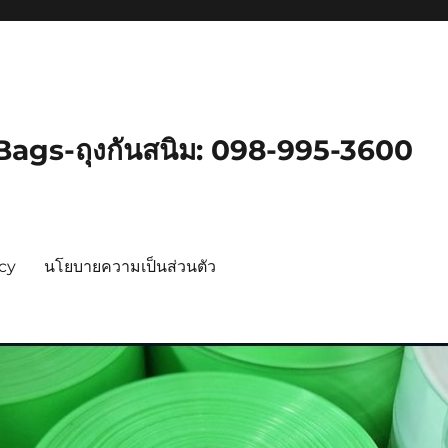
gs-ถุงกันสนิม: 098-995-3600
icy
นโยบายความเป็นส่วนตัว