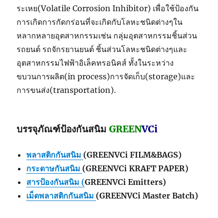
ระเหย(Volatile Corrosion Inhibitor) เพื่อใช้ป้องกัน
การเกิดการกัดกร่อนที่จะเกิดกับโลหะชนิดต่างๆใน
หลากหลายอุตสาหกรรมเช่น กลุ่มอุตสาหกรรมชิ้นส่วน
รถยนต์ รถจักรยานยนต์ ชิ้นส่วนโลหะชนิดต่างๆและ
อุตสาหกรรมไฟฟ้าอิเล็คทรอนิคส์ ทั้งในระหว่าง
ขบวนการผลิต(in process)การจัดเก็บ(storage)และ
การขนส่ง(transportation).
บรรจุภัณฑ์ป้องกันสนิม
GREEN
VCi
พลาสติกกันสนิม
(GREENVCi FILM&BAGS)
กระดาษกันสนิม
(GREENVCi KRAFT PAPER)
สารป้องกันสนิม (
GREENVCi Emitters)
เม็ดพลาสติกกันสนิม
(GREENVCi Master Batch)