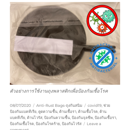
ตัวอย่างการใช้งานถุงพลาสติกเพื่อป้องกันเชื้อโรค
Posted
Categories
Tags
08/07/2020
Anti-Rust Bags-ถุงกันสนิม
covid19
,
ช่วย
on
ป้องกันแบคทีเรีย
,
ดูดความชื้น
,
ต้านเชื้อรา
,
ต้านเชื้อโรค
,
ต้าน
แบคทีเรีย
,
ต้านไวรัส
,
ป้องกันความชื้น
,
ป้องกันจุลชีพ
,
ป้องกันเชื้อรา
,
ป้องกันเชื้อโรค
,
ป้องกันโรคร้าย
,
ป้องกันไวรัส
Leave a
on
comment