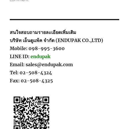
พลาสติก
ป้องกัน
จุล
ชีพ
ย์
สนใจสอบถามรายละเอียดเพิ่มเติม
(Antimicrobial)
บริษัท เอ็นดูแพ้ค จำกัด (ENDUPAK CO.,LTD)
คือ
Mobile: 098-995-3600
อะไร
LINE ID:
endupak
Email: sales@endupak.com
Tel: 02-508-4324
Fax: 02-508-4325