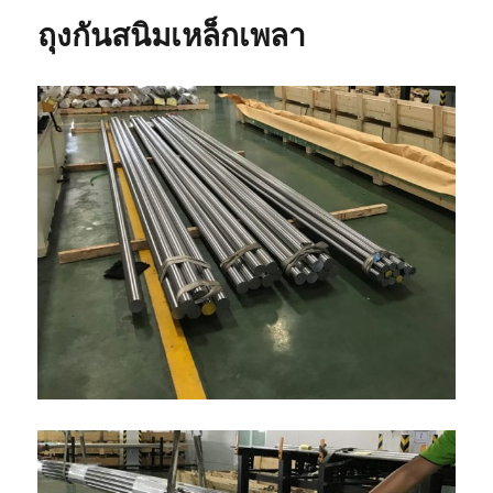
ถุงกันสนิมเหล็กเพลา