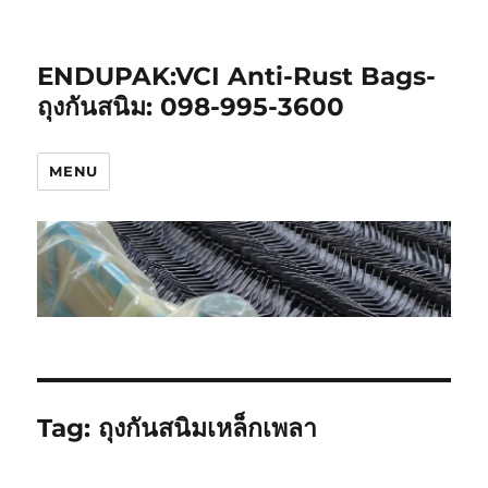
ENDUPAK:VCI Anti-Rust Bags-
ถุงกันสนิม: 098-995-3600
MENU
Tag:
ถุงกันสนิมเหล็กเพลา