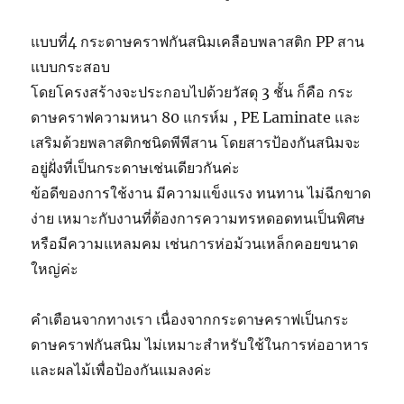
แบบที่4 กระดาษคราฟกันสนิมเคลือบพลาสติก PP สาน
แบบกระสอบ
โดยโครงสร้างจะประกอบไปด้วยวัสดุ 3 ชั้น ก็คือ กระ
ดาษคราฟความหนา 80 แกรห์ม , PE Laminate และ
เสริมด้วยพลาสติกชนิดพีพีสาน โดยสารป้องกันสนิมจะ
อยู่ฝั่งที่เป็นกระดาษเช่นเดียวกันค่ะ
ข้อดีของการใช้งาน มีความแข็งแรง ทนทาน ไม่ฉีกขาด
ง่าย เหมาะกับงานที่ต้องการความทรหดอดทนเป็นพิศษ
หรือมีความแหลมคม เช่นการห่อม้วนเหล็กคอยขนาด
ใหญ่ค่ะ
คำเตือนจากทางเรา เนื่องจากกระดาษคราฟเป็นกระ
ดาษคราฟกันสนิม ไม่เหมาะสำหรับใช้ในการห่ออาหาร
และผลไม้เพื่อป้องกันแมลงค่ะ