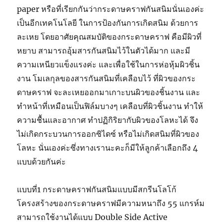
paper หรือที่เรียกกันว่ากระดาษคราฟกันสนิมนั่นเองค่ะ
เป็นอีกเทคโนโลยี ในการป้องกันการเกิดสนิม ด้วยการ
ละเหย โดยอาศัยคุณสมบัติของกระดาษคราฟ คือมีผิวที่
หยาบ สามารถอุ้มสารกันสนิมไว้ในตัวได้มาก และมี
ความเหนียวแข็งแรงค่ะ และเพื่อใช้ในการห่อหุ้มผิวชิ้น
งาน โมเลกุลของสารกันสนิมที่เคลือบไว้ ที่ผิวของกระ
ดาษคราฟ จะละเหยออกมาเกาะบนผิวของชิ้นงาน และ
ทำหน้าที่เหมือนเป็นฟิล์มบางๆ เคลือบที่ผิวชิ้นงาน ทำให้
ความชื้นและอากาศ ทำปฏิกิริยากับผิวของโลหะได้ จึง
ไม่เกิดกระบวนการออกซิไดซ์ หรือไม่เกิดสนิมที่ผิวของ
โลหะ นั่นเองค่ะซึ่งทางเรานะคะก็มีให้ลูกค้าเลือกถึง 4
แบบด้วยกันค่ะ
แบบที่1 กระดาษคราฟกันสนิมแบบมีสกรีนโลโก้
โครงสร้างของกระดาษคราฟมีความหนาถึง 55 แกรห์ม
สามารถใช้งานได้แบบ Double Side Active