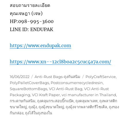
สอบถามรายละเอียด
คุณเจษฎา (เจษ)
HP:098-995-3600
LINE ID: ENDUPAK
https://www.endupak.com
https://www.xn--12cl8boa2c5cuc4a7a.com/
Posted
Categories
Tags
16/06/2022
Anti-Rust Bags-ถุงกันสนิม
PolyCraftService
,
on
PolyPalletCoverBags
,
Postconsumerrecycledresin
,
SquareBottomBags
,
VCI Anti-Rust Bag
,
VCI Anti-Rust
Packaging
,
VCI Kraft Paper
,
vci manufacturer in Thailand
,
กระดาษกันสนิม
,
ถุงคลุมกระสอบบิ๊กแบ๊ค
,
ถุงคลุมพาเลท
,
ถุงพลาสติก
ขนาดใหญ่
,
ถุงมุ้ง
,
ถุงมุ้งขนาดใหญ่
,
ถุงมุ้งจากพลาสติกรีไซเคิล
,
ถุงรอง
ก้นกล่อง
,
ถุงไส้ในถุงรองใน