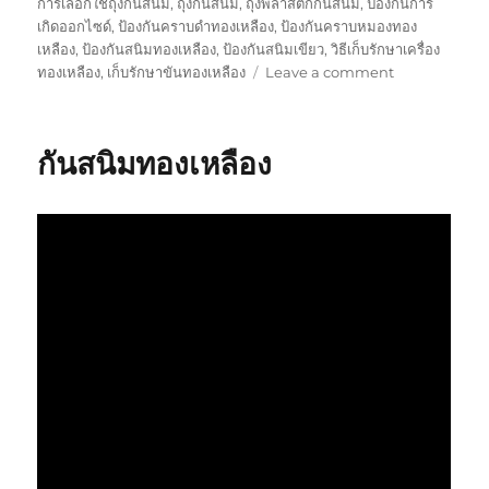
on
การเลือกใช้ถุงกันสนิม
,
ถุงกันสนิม
,
ถุงพลาสติกกันสนิม
,
ป้องกันการ
เกิดออกไซด์
,
ป้องกันคราบดำทองเหลือง
,
ป้องกันคราบหมองทอง
เหลือง
,
ป้องกันสนิมทองเหลือง
,
ป้องกันสนิมเขียว
,
วิธีเก็บรักษาเครื่อง
on
ทองเหลือง
,
เก็บรักษาขันทองเหลือง
Leave a comment
ถุง
กัน
สนิม
กันสนิมทองเหลือง
ช่วย
รัก
โลก
ได้
ยัง
ไง
?