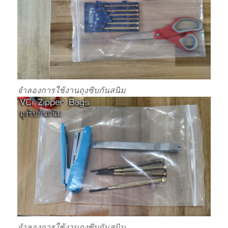
จำลองการใช้งานถุงซิบกันสนิม
จำลองการใช้งานถุงซิบกันสนิม