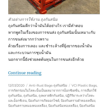
ตัวอย่างการใช้งาน ถุงกันสนิม
ถุงกันสนิมดีกว่าน้ำมันได้อย่างไร เรามีคำตอบ
หากพูดในเรื่องของการขนส่ง ถุงกันสนิมนั้นเหมาะกับ
การขนส่งมากกว่าเพราะ
ด้วยเรื่องการเลอะ และชำระล้างที่ยุ้งยากของน้ำมัน
และกระบวนการชุบน้ำมัน
นอกจากนี้ยังช่วยลดต้นทุนในการขนส่งอีกด้วย
“ถุงกันสนิม ดีกว่าน้ำมันรอบด้าน”
Continue reading
Posted
Categories
Tags
12/03/2020
Anti-Rust Bags-ถุงกันสนิม
VCI Plastic Bags
,
on
การกัดกร่อนในโลหะนั้นเป็นผลมาจากการอ็อกซิเดชั่น
,
การเลือกใช้
ถุงกันสนิม
,
ถุงกันสนิม
,
ถุงพลาสติกกันสนิม
,
ปฏิกิริยาระหว่างโลหะ
และอ็อกซิเจน
,
ป้องกันการเกิดออกไซด์
,
ป้องกันคราบดำทองเหลือง
,
ป้องกันคราบหมองทองเหลือง
,
ป้องกันสนิมทองเหลือง
,
ป้องกันสนิม