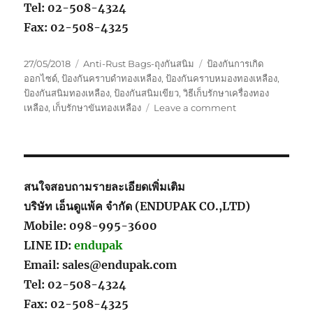
Tel: 02-508-4324
Fax: 02-508-4325
Posted
Categories
Tags
27/05/2018
Anti-Rust Bags-ถุงกันสนิม
ป้องกันการเกิด
on
ออกไซด์
,
ป้องกันคราบดำทองเหลือง
,
ป้องกันคราบหมองทองเหลือง
,
ป้องกันสนิมทองเหลือง
,
ป้องกันสนิมเขียว
,
วิธีเก็บรักษาเครื่องทอง
on
เหลือง
,
เก็บรักษาขันทองเหลือง
Leave a comment
กัน
สนิม
ทอง
เหลือง
สนใจสอบถามรายละเอียดเพิ่มเติม
บริษัท เอ็นดูแพ้ค จำกัด (ENDUPAK CO.,LTD)
Mobile: 098-995-3600
LINE ID:
endupak
Email: sales@endupak.com
Tel: 02-508-4324
Fax: 02-508-4325