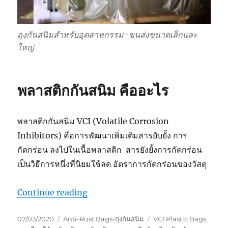
ถุงกันสนิมสำหรับอุตสาหกรรม-ขนส่งขนาดเล็กและ
ใหญ่
พลาสติกกันสนิม คืออะไร
พลาสติกกันสนิม VCI (Volatile Corrosion
Inhibitors) คือการพัฒนาเพิ่มเติมสารยับยั้ง การ
กัดกร่อน ลงไปในเนื้อพลาสติก สารยังยั้งการกัดกร่อน
เป็นวิธีการหนึ่งที่นิยมใช้ลด อัตราการกัดกร่อนของวัสดุ
“ถุงกันสนิมช่วยรักโลกได้ยังไง ?”
Continue reading
Posted
Categories
Tags
07/03/2020
Anti-Rust Bags-ถุงกันสนิม
VCI Plastic Bags
,