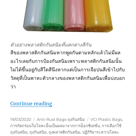
ตัวอย่างพลาสติกกันสนิมที่แตกต่างสีกัน
สีของพลาสติกกันสนิมหากพูดกันตามหลักแล้วไม่มีผล
อะไรเลยกับการป้องกันสนิมเพราะพลาสติกกันสนิมนั้น
ไม่ได้ขึ้นอยู่กับสีใดสีนึงหากแต่เป็นการเจือปนสีเข้าไปกับ
วัสดุที่เป็นพาหะตัวกลางของพลาสติกกันสนิมเพื่อบ่งบอก
ว่า
“สีของพลาสติกกันสนิมบ่งบอกอะไร ?”
Continue reading
Posted
Categories
Tags
19/03/2020
Anti-Rust Bags-ถุงกันสนิม
VCI Plastic Bags
,
on
การกัดกร่อนในโลหะนั้นเป็นผลมาจากการอ็อกซิเดชั่น
,
การเลือกใช้
ถุงกันสนิม
,
ถุงกันสนิม
,
ถุงพลาสติกกันสนิม
,
ปฏิกิริยาระหว่างโลหะ