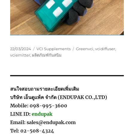
Posted
Categories
Tags
22/03/2024
VCI Supplements
Greenvci
,
vcidiffuser
,
on
vciemitter
,
ผลิตภัณฑ์กันสนิม
สนใจสอบถามรายละเอียดเพิ่มเติม
บริษัท เอ็นดูแพ้ค จำกัด (ENDUPAK CO.,LTD)
Mobile: 098-995-3600
LINE ID:
endupak
Email: sales@endupak.com
Tel: 02-508-4324