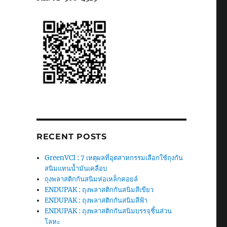
RECENT POSTS
GreenVCI : 7 เหตุผลที่อุตสาหกรรมเลือกใช้ถุงกัน
สนิมแทนน้ำมันเคลือบ
ถุงพลาสติกกันสนิมห่อเหล็กคอยล์
ENDUPAK : ถุงพลาสติกกันสนิมสีเขียว
ENDUPAK : ถุงพลาสติกกันสนิมสีฟ้า
ENDUPAK : ถุงพลาสติกกันสนิมบรรจุชิ้นส่วน
โลหะ