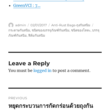
GreenVCI : 7…
Author
Posted
Categories
Tags
admin
02/01/2017
Anti-Rust Bags-ถุงกันสนิม
on
กระดาษกันสนิม
,
ชนิดของบรรจุภัณฑ์กันสนิม
,
ชนิดของโลหะ
,
บรรจุ
ภัณฑ์กันสนิม
,
ฟิล์มกันสนิม
Leave a Reply
You must be
logged in
to post a comment.
Post
PREVIOUS
navigation
หยุดกระบวนการกัดกร่อนด้วยถุงกัน
Previous