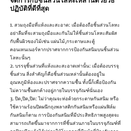
จัดการกับชิ้นส่วนโลหะเหล่านี้ด้วยวิธี
ปฏิบัติที่ดีที่สุด
1. สวมถุงมือที่แห้งและสะอาด: เมื่อต้องถือชิ้นส่วนโลหะ
อย่าลืมที่จะสวมถุงมือและกันไม่ให้ชิ้นส่วนโลหะสัมผัส
กับพื้นผิวของไม้เช่น แผ่นไม้,กระดาษและตู้
คอนเทนเนอร์หากปราศจากการป้องกันสนิมบนชิ้นส่วน
โลหะนั้นๆ
2. บรรจุชิ้นส่วนที่แห้งและสะอาดเท่านั้น: เมื่อต้องบรรจุ
ชิ้นส่วน สิ่งสำคัญก็คือชิ้นส่วนเหล่านั้นต้องอยู่ใน
อุณหภูมิห้องและปราศจากความชื้น ทั้งนี้ก็เพื่อป้องกัน
ไม่ความชื้นตกค้างอยู่ภายในบรรจุภัณฑ์นั่นเอง
3. ปิด,ปิด,ปิด: ไม่ว่าคุณจะห่อด้วยกระดาษกันสนิม หรือ
ใช้ความร้อนปิดผนึกถุงพลาสติกกันสนิมหรือแผ่นฟิล์ม
กันสนิมก็ตาม การป้องกันสนิมที่มีประสิทธิภาพสูงสุดจะ
สามารถเกิดขึ้นมาจากการที่ชิ้นส่วนภายในบรรจุภัณฑ์ที่