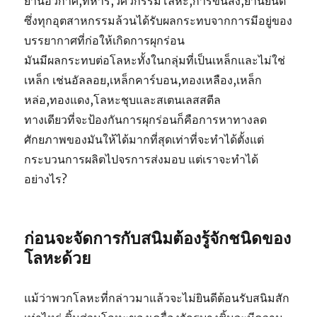
ยานอวกาศ,ทหาร,วิศวกรรมโลหะ,การขนส่ง,ยานยนต์
ซึ่งทุกอุตสาหกรรมล้วนได้รับผลกระทบจากการมีอยู่ของ
บรรยากาศที่ก่อให้เกิดการผุกร่อน
มันมีผลกระทบต่อโลหะทั้งในกลุ่มที่เป็นเหล็กและไม่ใช่
เหล็ก เช่นอัลลอย,เหล็กคาร์บอน,ทองเหลือง,เหล็ก
หล่อ,ทองแดง,โลหะชุบและสเตนเลสสตีล
ทางเดียวที่จะป้องกันการผุกร่อนก็คือการหาทางลด
ศักยภาพของมันให้ได้มากที่สุดเท่าที่จะทำได้ตั้งแต่
กระบวนการผลิตไปจรการส่งมอบ แต่เราจะทำได้
อย่างไร?
ก่อนจะจัดการกับสนิมต้องรู้จักชนิดของ
โลหะด้วย
แม้ว่าพวกโลหะที่กล่าวมาแล้วจะไม่ยินดีต้อนรับสนิมสัก