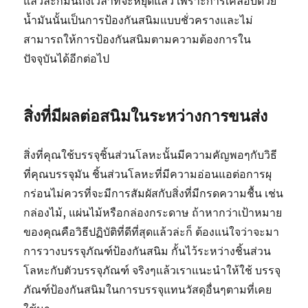
แล้วละก็มันถึงเวลาที่จะหยุดแล้ว เพราะการเคลือบด้วย
น้ำมันนั้นเป็นการป้องกันสนิมแบบชั่วครางและไม่
สามารถให้การป้องกันสนิมตามความต้องการใน
ปัจจุบันได้อีกต่อไป
สิ่งที่มีผลต่อสนิมในระหว่างการขนส่ง
สิ่งที่คุณใช้บรรจุชิ้นส่วนโลหะนั้นมีความคัญพอๆกับวิธี
ที่คุณบรรจุมัน ชิ้นส่วนโลหะที่มีความอ่อนแอต่อการผุ
กร่อนไม่ควรที่จะมีการสัมผัสกับสิ่งที่มีกรดความชื้น เช่น
กล่องไม้, แผ่นไม้หรือกล่องกระดาษ ถ้าหากว่าเป้าหมาย
ของคุณคือวิธีปฏิบัติที่ดีที่สุดแล้วล่ะก็ ต้องแน่ใจว่าจะมา
การวางบรรจุภัณฑ์ป้องกันสนิม กั้นไว้ระหว่างชิ้นส่วน
โลหะกับตัวบรรจุภัณฑ์ จริงๆแล้วเราแนะนำให้ใช้ บรรจุ
ภัณฑ์ป้องกันสนิมในการบรรจุแทนวัสดุอื่นๆตามที่เคย