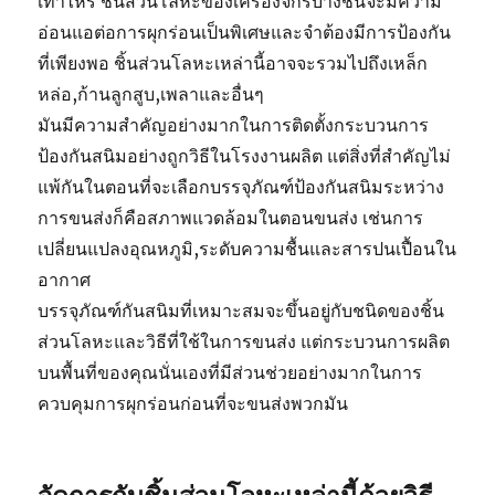
เท่าไหร่ ชิ้นส่วนโลหะของเครื่องจักรบางชิ้นจะมีความ
อ่อนแอต่อการผุกร่อนเป็นพิเศษและจำต้องมีการป้องกัน
ที่เพียงพอ ชิ้นส่วนโลหะเหล่านี้อาจจะรวมไปถึงเหล็ก
หล่อ,ก้านลูกสูบ,เพลาและอื่นๆ
มันมีความสำคัญอย่างมากในการติดตั้งกระบวนการ
ป้องกันสนิมอย่างถูกวิธีในโรงงานผลิต แต่สิ่งที่สำคัญไม่
แพ้กันในตอนที่จะเลือกบรรจุภัณฑ์ป้องกันสนิมระหว่าง
การขนส่งก็คือสภาพแวดล้อมในตอนขนส่ง เช่นการ
เปลี่ยนแปลงอุณหภูมิ,ระดับความชื้นและสารปนเปื้อนใน
อากาศ
บรรจุภัณฑ์กันสนิมที่เหมาะสมจะขึ้นอยู่กับชนิดของชิ้น
ส่วนโลหะและวิธีที่ใช้ในการขนส่ง แต่กระบวนการผลิต
บนพื้นที่ของคุณนั่นเองที่มีส่วนช่วยอย่างมากในการ
ควบคุมการผุกร่อนก่อนที่จะขนส่งพวกมัน