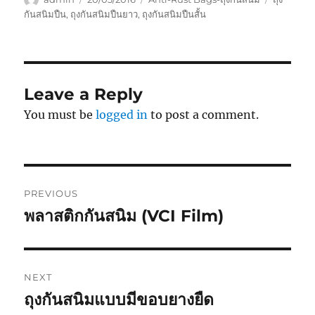
on
กันสนิมปืน
,
ถุงกันสนิมปืนยาว
,
ถุงกันสนิมปืนสั้น
Leave a Reply
You must be
logged in
to post a comment.
Post
PREVIOUS
navigation
พลาสติกกันสนิม (VCI Film)
Previous
post:
NEXT
ถุงกันสนิมแบบมีขอบยางยืด
Next