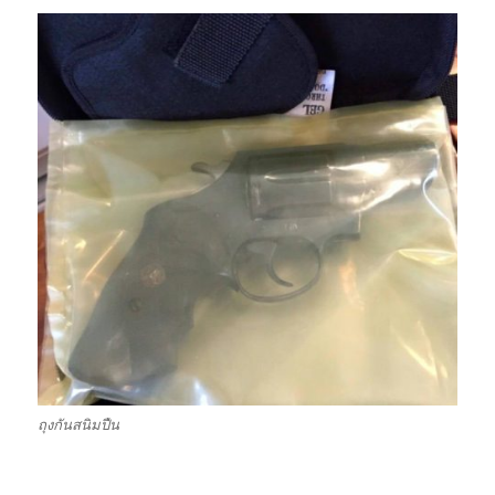
ถุงกันสนิมปืน