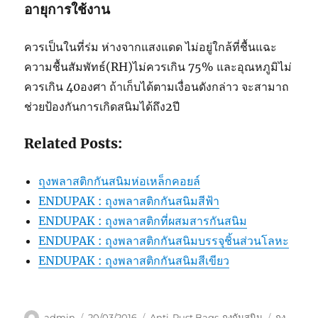
อายุการใช้งาน
ควรเป็นในที่ร่ม ห่างจากแสงแดด ไม่อยู่ใกล้ที่ชื้นแฉะ
ความชื้นสัมพัทธ์(RH)ไม่ควรเกิน 75% และอุณหภูมิไม่
ควรเกิน 40องศา ถ้าเก็บได้ตามเงื่อนดังกล่าว จะสามาถ
ช่วยป้องกันการเกิดสนิมได้ถึง2ปี
Related Posts:
ถุงพลาสติกกันสนิมห่อเหล็กคอยล์
ENDUPAK : ถุงพลาสติกกันสนิมสีฟ้า
ENDUPAK : ถุงพลาสติกที่ผสมสารกันสนิม
ENDUPAK : ถุงพลาสติกกันสนิมบรรจุชิ้นส่วนโลหะ
ENDUPAK : ถุงพลาสติกกันสนิมสีเขียว
Author
Posted
Categories
Tags
admin
20/03/2016
Anti-Rust Bags-ถุงกันสนิม
ถุง