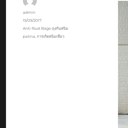
Author
admin
Posted
15/09/2017
on
Categories
Anti-Rust Bags-ถุงกันสนิม
Tags
patina
,
การเกิดสนิมเขียว