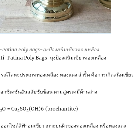
-Patina Poly Bags-ถุงป้องสนิมเขียวทองเหลือง
ti-Patina Poly Bags-ถุงป้องสนิมเขียวทองเหลือง
กรณ์โลหะประเภททองเหลือง ทองแดง สำริิด คือการเกิดสนิมเขียว
ซิเดชั่นอันสลับซับซ้อน ตามสูตรเคมีด้านล่าง
O = Cu
SO
(OH)6 (brochantite)
2
4
4
ออกไซด์สีฟ้าอมเขียว เกาะบนผิวของทองเหลือง หรือทองแดง