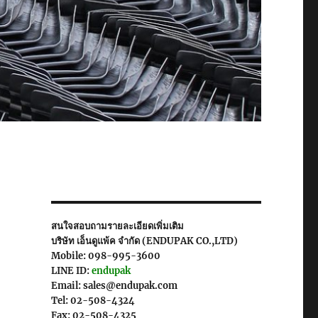
ง
สนใจสอบถามรายละเอียดเพิ่มเติม
บริษัท เอ็นดูแพ้ค จำกัด (ENDUPAK CO.,LTD)
Mobile: 098-995-3600
LINE ID:
endupak
Email: sales@endupak.com
Tel: 02-508-4324
Fax: 02-508-4325