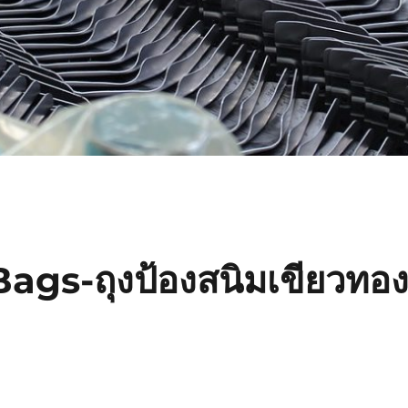
ags-ถุงป้องสนิมเขียวทอ