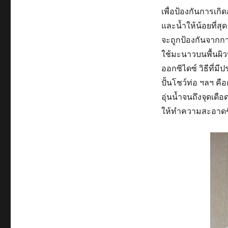
เพื่อป้องกันการเกิด
และน้ำให้น้อยที่สุด
จะถูกป้องกันจากกา
ใช้มะนาวบนพื้นผิวท
ออกซิไดซ์ วิธีท
ปั้นโชว์ท่อ ฯลฯ 
อุ่นน้ำจนถึงจุดเดื
ให้ทำความสะอาดชิ้