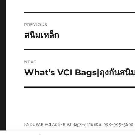
Post
PREVIOUS
navigation
สนิมเหล็ก
Previous
post:
NEXT
What’s VCI Bags|ถุงกันสนิ
Next
post:
ENDUPAK:VCI Anti-Rust Bags-ถุงกันสนิม: 098-995-3600