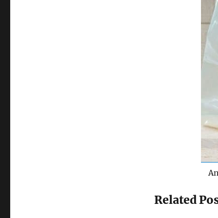
An
Related Pos