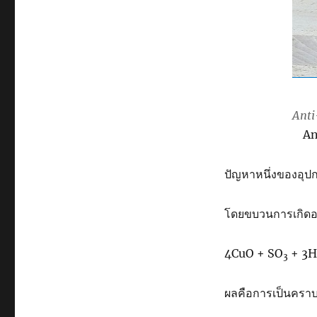
Anti
An
ปัญหาหนึ่งของอุป
โดยขบวนการเกิดออก
4CuO + SO
+ 3H
3
ผลคือการเป็นคราบ