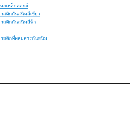
ห่อเหล็กคอยล์
สติกกันสนิมสีเขียว
สติกกันสนิมสีฟ้า
สติกที่ผสมสารกันสนิม