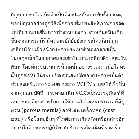
ปัญหาการเกิดสนิมจำเป็นต้องป้องกันและยับยั้งสาเหตุ
ของปัญหาอย่างถูกวิธีเพื่อการเพิ่มประสิทธิภาพการจัด
เก็บที่ยาวนานขึ้น การทำงานของกระดาษกันสนิมเกิด
ขึ้นจากสารเคมีที่มีคุณสมบัติยับยั้งการเกิดสนิมที่ถูก
เคลือบไว้บนผิวหน้ากระดาษระเหยตัวเองกลายเป็น
โมเลกุลเล็กในอากาศและเข้าไปเกาะเคลือบผิวโลหะใน
ทันที โดยที่กระบวนการนี้เกิดขึ้นอย่างรวดเร็วเมื่อโลหะ
นั้นถูกห่อหุ้มในระบบปิด คุณสมบัติของกระดาษเป็นตัว
ช่วยส่งเสริมการระเหยของสาร VCI ให้ระเหยได้เร็วขึ้น
จากคุณสมบัตินี้การะดาษสนิม VCIจึงเป็นบรรจุภัณฑ์ที่
เหมาะสมที่สุดสำหรับการใช้งานกับโลหะประเภทที่มีรู
พรุน (porous metals) อาทิเช่น เหล็กหล่อ (cast
iron) หรือโลหะอื่นๆ ที่ไวต่อการเกิดสนิมหรือกล่าวอีก
อย่างคือต้องการปฏิกิริยายับยั้งการเกิดสนิมที่รวดเร็ว