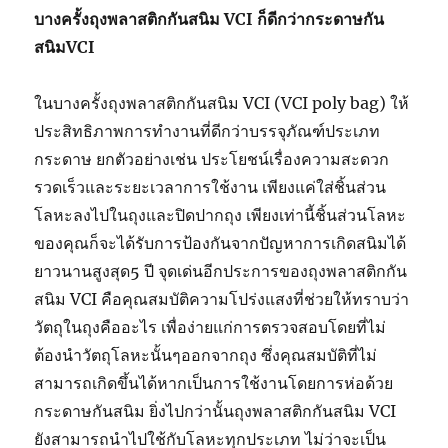
บางครั้งถุงพลาสติกกันสนิม
VCI
ก็ดีกว่ากระดาษกัน
สนิม
VCI
ในบางครั้งถุงพลาสติกกันสนิม VCI (VCI poly bag) ให้
ประสิทธิภาพการทำงานที่ดีกว่าบรรจุภัณฑ์ประเภท
กระดาษ ยกตัวอย่างเช่น ประโยชน์เรื่องความสะดวก
รวดเร็วและระยะเวลาการใช้งาน เพียงแค่ใส่ชิ้นส่วน
โลหะลงไปในถุงและปิดปากถุง เพียงเท่านี้ชิ้นส่วนโลหะ
ของคุณก็จะได้รับการป้องกันจากปัญหาการเกิดสนิมได้
ยาวนานสูงสุด5 ปี จุดเด่นอีกประการของถุงพลาสติกกัน
สนิม VCI คือคุณสมบัติความโปร่งแสงที่ช่วยให้ทราบว่า
วัตถุในถุงคืออะไร เพื่อง่ายแก่การตรวจสอบโดยที่ไม่
ต้องนำวัตถุโลหะนั้นๆออกจากถุง ซึ่งคุณสมบัติที่ไม่
สามารถเกิดขึ้นได้หากเป็นการใช้งานโดยการห่อด้วย
กระดาษกันสนิม ยิ่งไปกว่านั้นถุงพลาสติกกันสนิม VCI
ยังสามารถนำไปใช้กับโลหะทุกประเภท ไม่ว่าจะเป็น