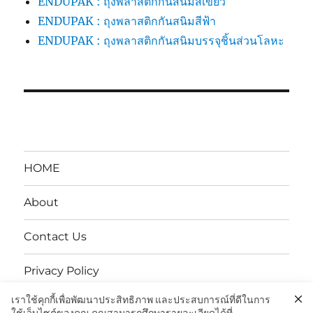
ENDUPAK : ถุงพลาสติกกันสนิมสีเขียว
ENDUPAK : ถุงพลาสติกกันสนิมสีฟ้า
ENDUPAK : ถุงพลาสติกกันสนิมบรรจุชิ้นส่วนโลหะ
HOME
About
Contact Us
Privacy Policy
เราใช้คุกกี้เพื่อพัฒนาประสิทธิภาพ และประสบการณ์ที่ดีในการ
นโยบายความเป็นส่วนตัว