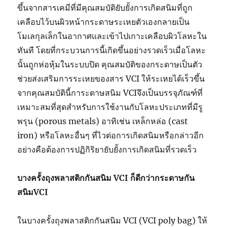
ขึ้นจากสารเคมีที่มีคุณสมบัติยับยั้งการเกิดสนิมที่ถูก
เคลือบไว้บนผิวหน้ากระดาษระเหยตัวเองกลายเป็น
โมเลกุลเล็กในอากาศและเข้าไปเกาะเคลือบผิวโลหะใน
ทันที โดยที่กระบวนการนี้เกิดขึ้นอย่างรวดเร็วเมื่อโลหะ
นั้นถูกห่อหุ้มในระบบปิด คุณสมบัติของกระดาษเป็นตัว
ช่วยส่งเสริมการระเหยของสาร VCI ให้ระเหยได้เร็วขึ้น
จากคุณสมบัตินี้การะดาษสนิม VCIจึงเป็นบรรจุภัณฑ์ที่
เหมาะสมที่สุดสำหรับการใช้งานกับโลหะประเภทที่มีรู
พรุน (porous metals) อาทิเช่น เหล็กหล่อ (cast
iron) หรือโลหะอื่นๆ ที่ไวต่อการเกิดสนิมหรือกล่าวอีก
อย่างคือต้องการปฏิกิริยายับยั้งการเกิดสนิมที่รวดเร็ว
บางครั้งถุงพลาสติกกันสนิม
VCI
ก็ดีกว่ากระดาษกัน
สนิม
VCI
ในบางครั้งถุงพลาสติกกันสนิม VCI (VCI poly bag) ให้