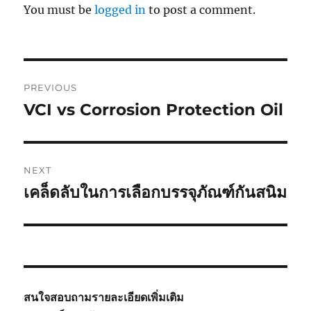
You must be
logged in
to post a comment.
Post
PREVIOUS
navigation
VCI vs Corrosion Protection Oil
Previous
post:
NEXT
เคล็ดลับในการเลือกบรรจุภัณฑ์กันสนิม
Next
post:
สนใจสอบถามรายละเอียดเพิ่มเติม