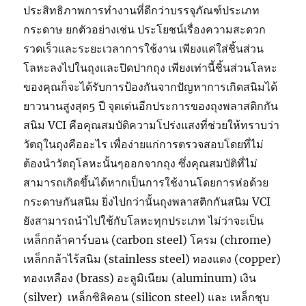
ประสิทธิภาพการทำงานที่ดีกว่าบรรจุภัณฑ์ประเภท
กระดาษ ยกตัวอย่างเช่น ประโยชน์เรื่องความสะดวก
รวดเร็วและระยะเวลาการใช้งาน เพียงแค่ใส่ชิ้นส่วน
โลหะลงไปในถุงและปิดปากถุง เพียงเท่านี้ชิ้นส่วนโลหะ
ของคุณก็จะได้รับการป้องกันจากปัญหาการเกิดสนิมได้
ยาวนานสูงสุด5 ปี จุดเด่นอีกประการของถุงพลาสติกกัน
สนิม VCI คือคุณสมบัติความโปร่งแสงที่ช่วยให้ทราบว่า
วัตถุในถุงคืออะไร เพื่อง่ายแก่การตรวจสอบโดยที่ไม่
ต้องนำวัตถุโลหะนั้นๆออกจากถุง ซึ่งคุณสมบัติที่ไม่
สามารถเกิดขึ้นได้หากเป็นการใช้งานโดยการห่อด้วย
กระดาษกันสนิม ยิ่งไปกว่านั้นถุงพลาสติกกันสนิม VCI
ยังสามารถนำไปใช้กับโลหะทุกประเภท ไม่ว่าจะเป็น
เหล็กกล้าคาร์บอน (carbon steel) โครม (chrome)
เหล็กกล้าไร้สนิม (stainless steel) ทองแดง (copper)
ทองเหลือง (brass) อะลูมิเนียม (aluminum) เงิน
(silver) เหล็กซิลิคอน (silicon steel) และ เหล็กชุบ