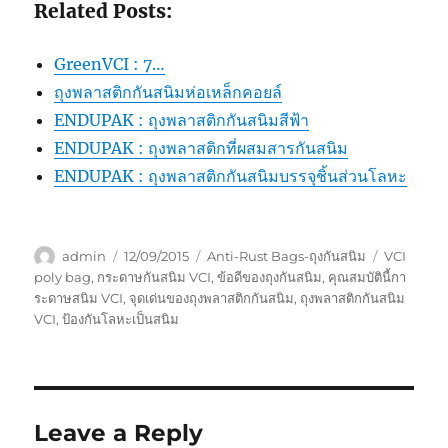
Related Posts:
GreenVCI : 7…
ถุงพลาสติกกันสนิมห่อเหล็กคอยล์
ENDUPAK : ถุงพลาสติกกันสนิมสีฟ้า
ENDUPAK : ถุงพลาสติกที่ผสมสารกันสนิม
ENDUPAK : ถุงพลาสติกกันสนิมบรรจุชิ้นส่วนโลหะ
Author
Posted
Categories
Tags
admin
12/09/2015
Anti-Rust Bags-ถุงกันสนิม
VCI
on
poly bag
,
กระดาษกันสนิม VCI
,
ข้อดีของถุงกันสนิม
,
คุณสมบัตินี้กา
ระดาษสนิม VCI
,
จุดเด่นของถุงพลาสติกกันสนิม
,
ถุงพลาสติกกันสนิม
VCI
,
ป้องกันโลหะเป็นสนิม
Leave a Reply