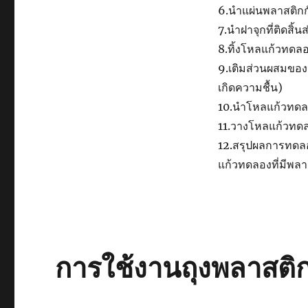
6.นำแผ่นพลาสติกกัน
7.นำฝาจุกที่ติดสิ
8.ทิ้งโหลแก้วทดลองท
9.เติมส่วนผสมของ
เกิดความชื้น)
10.นำโหลแก้วทดลองว
11.วางโหลแก้วทดลอ
12.สรุปผลการทดลอ
แก้วทดลองที่มีพลา
การใช้งานถุงพลาสติก