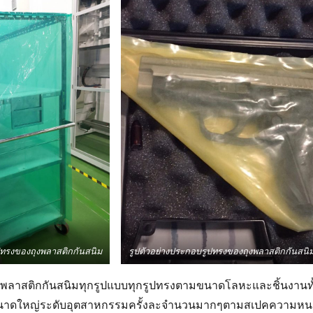
ปทรงของถุงพลาสติกกันสนิม
รูปตัวอย่างประกอบรูปทรงของถุงพลาสติกกันสนิ
ถุงพลาสติกกันสนิมทุกรูปแบบทุกรูปทรงตามขนาดโลหะและชิ้นงานทั
นาดใหญ่ระดับอุตสาหกรรมครั้งละจำนวนมากๆตามสเปคความหน