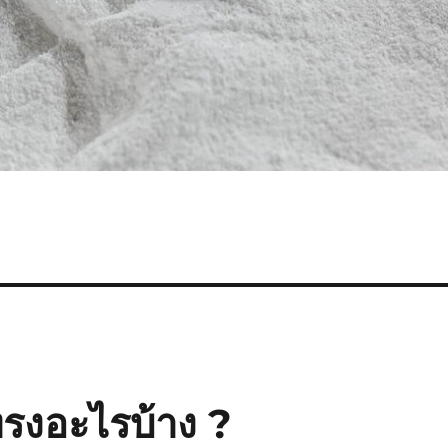
ทรงอะไรบ้าง ?