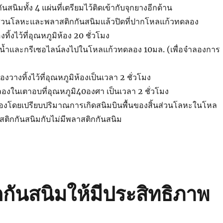
สนิมทั้ง 4 แผ่นที่เตรียมไว้ติดเข้ากับจุกยางอีกด้าน
้นส่วนโลหะและพลาสติกกันสนิมแล้วปิดที่ปากโหลแก้วทดลอง
ิ้งไว้ที่อุณหภูมิห้อง 20 ชั่วโมง
น้ำและกรีเซอไลน์ลงไปในโหลแก้วทดลอง 10มล. (เพื่อจำลองการ
างทิ้งไว้ที่อุณหภูมิห้องเป็นเวลา 2 ชั่วโมง
งในเตาอบที่อุณหภูมิ40องศา เป็นเวลา 2 ชั่วโมง
งโดยเปรียบปริมาณการเกิดสนิมบินพื้นของสิ้นส่วนโลหะในโหล
สติกกันสนิมกับไม่มีพลาสติกกันสนิม
กันสนิมให้มีประสิทธิภาพ