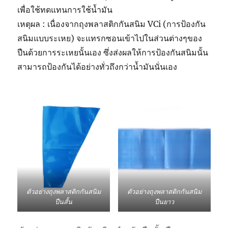
เพื่อใช้ทดแทนการใช้น้ำมัน
เหตุผล : เนื่องจากถุงพลาสติกกันสนิม VCi (การป้องกัน
สนิมแบบระเหย) จะแทรกซอนเข้าไปในส่วนต่างๆของ
ปืนด้วยการระเหยนั้นเอง ซึ่งส่งผลให้การป้องกันสนิมนั้น
สามารถป้องกันได้อย่างทั่วถึงกว่าน้ำมันนั่นเอง
ตัวอย่างถุงพลาสติกกันสนิม
ตัวอย่างถุงพลาสติกกันสนิม
ปืนสั้น
ปืนยาว