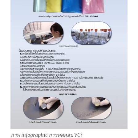
ภาพ infographic การทดสอบ VCi