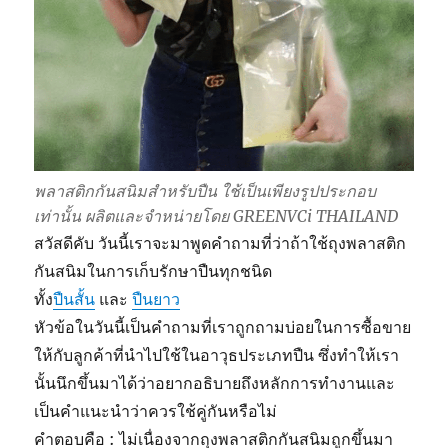
พลาสติกกันสนิมสำหรับปืน ใช้เป็นเพียงรูปประกอบ
เท่านั้น ผลิตและจำหน่ายโดย GREENVCi THAILAND
สวัสดีคับ วันนี้เราจะมาพูดคำถามที่ว่าถ้าใช้ถุงพลาสติก
กันสนิมในการเก็บรักษาปืนทุกชนิด
ทั้ง
ปืนสั้น
และ
ปืนยา
ว
หัวข้อในวันนี้เป็นคำถามที่เราถูกถามบ่อยในการซื้อขาย
ให้กับลูกค้าที่นำไปใช้ในอาวุธประเภทปืน ซึ่งทำให้เรา
นั้นนึกขึ้นมาได้ว่าอยากอธิบายถึงหลักการทำงานและ
เป็นคำแนะนำว่าควรใช้คู่กันหรือไม่
คำตอบคือ : ไม่เนื่องจากถุงพลาสติกกันสนิมถูกขึ้นมา