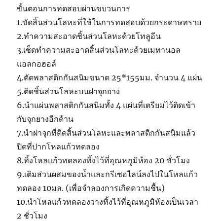
ขั้นตอนการทดสอบผ่านขบวนการ
1.ขัดสิ้นส่วนโลหะที่ใช้ในการทดสอบด้วยกระดาษทราย
2.ทำความสะอาดชิ้นส่วนโลหะด้วยโทลูอีน
3.เช็ดทำความสะอาดสิ้นส่วนโลหะด้วยเมทานอล
แอลกอฮอล์
4.ตัดพลาสติกกันสนิมขนาด 25*155มม. จำนวน 4 แผ่น
5.ติดชิ้นส่วนโลหะบนฝาจุกยาง
6.นำแผ่นพลาสติกกันสนิมทั้ง 4 แผ่นที่เตรียมไว้ติดเข้า
กับจุกยางอีกด้าน
7.นำฝาจุกที่ติดสิ้นส่วนโลหะและพลาสติกกันสนิมแล้ว
ปิดที่ปากโหลแก้วทดลอง
8.ทิ้งโหลแก้วทดลองทิ้งไว้ที่อุณหภูมิห้อง 20 ชั่วโมง
9.เติมส่วนผสมของน้ำและกรีเซอไลน์ลงไปในโหลแก้ว
ทดลอง 10มล. (เพื่อจำลองการเกิดความชื้น)
10.นำโหลแก้วทดลองวางทิ้งไว้ที่อุณหภูมิห้องเป็นเวลา
2 ชั่วโมง