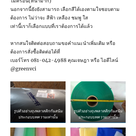
ไมครอน(หนามาก)
นอกจากนี้ยังยังสามารถ เลือกสีได้เองตามใจชอบตาม
ต้องการ ไม่ว่าจะ สีฟ้า เหลือง ชมพู ใส
เท่านี้เราก็เลือกแบบที่เราต้องการได้แล้ว
หากสนใจติดต่อสอบถามขอคำแนะนำเพิ่มเติม หรือ
ต้องการสั่งซื้อติดต่อได้ที่
เบอร์โทร 081-042-4988 คุณเจษฎา หรือ ไอดีไลน์
@greenvci
รูปตัวอย่างถุงพลาสติกกันสนิม
รูปตัวอย่างถุงพลาสติกกันสนิม
ประกอบบทความเท่านั้น
ประกอบบทความเท่านั้น