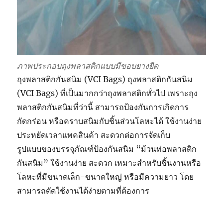
ภาพประกอบถุงพลาสติกแบบมีขอบยางยืด
ถุงพลาสติกกันสนิม (VCI Bags) ถุงพลาสติกกันสนิม
(VCI Bags) ที่เป็นมากกว่าถุงพลาสติกทั่วไป เพราะถุง
พลาสติกกันสนิมที่ว่านี้ สามารถป้องกันการเกิดการ
กัดกร่อน หรือคราบสนิมกับชิ้นส่วนโลหะได้ ใช้งานง่าย
ประหยัดเวลาแพคสินค้า สะดวกต่อการจัดเก็บ
รูปแบบของบรรจุภัณฑ์ป้องกันสนิม “ม้วนท่อพลาสติก
กันสนิม” ใช้งานง่าย สะดวก เหมาะสำหรับชิ้นงานหรือ
โลหะที่มีขนาดเล็ก-ขนาดใหญ่ หรือมีความยาว โดย
สามารถตัดใช้งานได้ง่ายตามที่ต้องการ