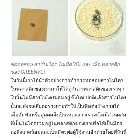
ชุดทดสอบ สารไนไตร ในเม็ด VCi และ เม็ด พลาสติก
ของ GREENVCi
ในวันนี้เราได้นำตัวอย่างการทำการทดสอบสารไนไตร
ในพลาสติกของเรามาให้ได้ดูกันว่าพลาสติกของเราทุก
ใบนั้นไม่มีสารไนไตรผสมอยู่ ซึ่งโดยปกติแล้วสารไนไตร
นั้นจะส่งผลเสียต่อร่างกายทำให้เป็นพิษต่อร่างกายได้
เมื่อสัมพัสหรือสูดดมจึงเป็นเหตุผลว่าเราจะไม่มีส่วนผสม
ที่เป็นในไตรรวมอยู่ในพลาสติกของเราเพื่อให้เป็นมิตร
ต่อสิ่งแวดล้อมและเป็นมิตรต่อผู้ใช้งานอีกด้วยโดยที่วันนี้