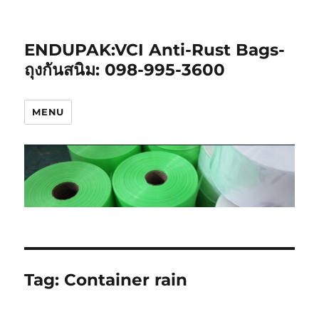
ENDUPAK:VCI Anti-Rust Bags-
ถุงกันสนิม: 098-995-3600
MENU
Tag:
Container rain