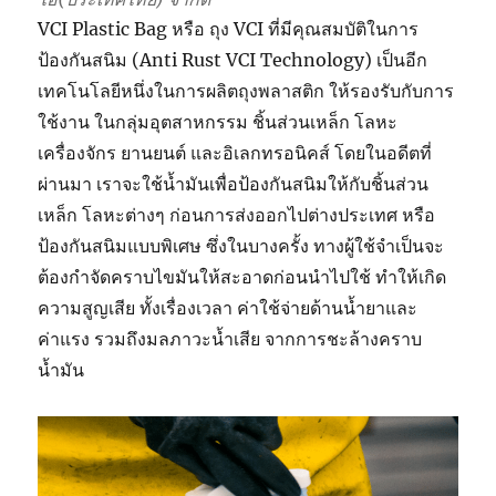
VCI Plastic Bag หรือ ถุง VCI ที่มีคุณสมบัติในการ
ป้องกันสนิม (Anti Rust VCI Technology) เป็นอีก
เทคโนโลยีหนึ่งในการผลิตถุงพลาสติก ให้รองรับกับการ
ใช้งาน ในกลุ่มอุตสาหกรรม ชิ้นส่วนเหล็ก โลหะ
เครื่องจักร ยานยนต์ และอิเลกทรอนิคส์ โดยในอดีตที่
ผ่านมา เราจะใช้น้ำมันเพื่อป้องกันสนิมให้กับชิ้นส่วน
เหล็ก โลหะต่างๆ ก่อนการส่งออกไปต่างประเทศ หรือ
ป้องกันสนิมแบบพิเศษ ซึ่งในบางครั้ง ทางผู้ใช้จำเป็นจะ
ต้องกำจัดคราบไขมันให้สะอาดก่อนนำไปใช้ ทำให้เกิด
ความสูญเสีย ทั้งเรื่องเวลา ค่าใช้จ่ายด้านน้ำยาและ
ค่าแรง รวมถึงมลภาวะน้ำเสีย จากการชะล้างคราบ
น้ำมัน