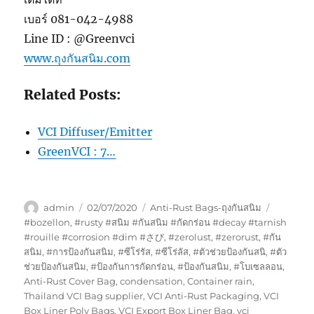
เบอร์ 081-042-4988
Line ID : @Greenvci
www.ถุงกันสนิม.com
Related Posts:
VCI Diffuser/Emitter
GreenVCI : 7…
Author
Posted
Categories
Tags
admin
02/07/2020
Anti-Rust Bags-ถุงกันสนิม
on
#bozellon
,
#rusty #สนิม #กันสนิม #กัดกร่อน #decay #tarnish
#rouille #corrosion #dim #さび
,
#zerolust
,
#zerorust
,
#กัน
สนิม
,
#การป้องกันสนิม
,
#ซีโร่รัส
,
#ซีโร่ลัส
,
#ตัวช่วยป้องกันสนิ
,
#ตัว
ช่วยป้องกันสนิม
,
#ป้องกันการกัดกร่อน
,
#ป้องกันสนิม
,
#โบเซลลอน
,
Anti-Rust Cover Bag
,
condensation
,
Container rain
,
Thailand VCI Bag supplier
,
VCI Anti-Rust Packaging
,
VCI
Box Liner Poly Bags
,
VCI Export Box Liner Bag
,
vci