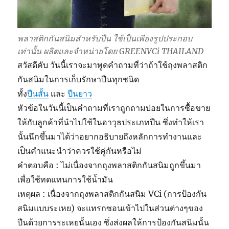
พลาสติกกันสนิมสำหรับปืน ใช้เป็นเพียงรูปประกอบ
เท่านั้น ผลิตและจำหน่ายโดย GREENVCi THAILAND
สวัสดีคับ วันนี้เราจะมาพูดคำถามที่ว่าถ้าใช้ถุงพลาสติก
กันสนิมในการเก็บรักษาปืนทุกชนิด
ทั้ง
ปืนสั้น
และ
ปืนยา
ว
หัวข้อในวันนี้เป็นคำถามที่เราถูกถามบ่อยในการซื้อขาย
ให้กับลูกค้าที่นำไปใช้ในอาวุธประเภทปืน ซึ่งทำให้เรา
นั้นนึกขึ้นมาได้ว่าอยากอธิบายถึงหลักการทำงานและ
เป็นคำแนะนำว่าควรใช้คู่กันหรือไม่
คำตอบคือ : ไม่เนื่องจากถุงพลาสติกกันสนิมถูกขึ้นมา
เพื่อใช้ทดแทนการใช้น้ำมัน
เหตุผล : เนื่องจากถุงพลาสติกกันสนิม VCi (การป้องกัน
สนิมแบบระเหย) จะแทรกซอนเข้าไปในส่วนต่างๆของ
ปืนด้วยการระเหยนั้นเอง ซึ่งส่งผลให้การป้องกันสนิมนั้น