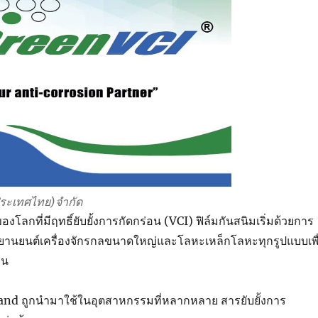
(ประเทศไทย)จำกัด
งโลกที่มีฤทธิ์ยับยั้งการกัดกร่อน (VCI) ฟิล์มกันสนิมเริ่มด้วยการ
ยานยนต์เครื่องจักรกลขนาดใหญ่และโลหะเหล็กโลหะทุกรูปแบบเพื
อน
nd ถูกนำมาใช้ในอุตสาหกรรมที่หลากหลาย สารยับยั้งการ