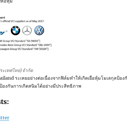
่อหุ้ม
(ประเทศไทย)จำกัด
and ระเหยอย่างต่อเนื่องจากฟิล์มทำให้เกิดเยื่อหุ้มโมเลกุลป้องก
้องกันการเกิดสนิมได้อย่างมีประสิทธิภาพ
ts:
tter