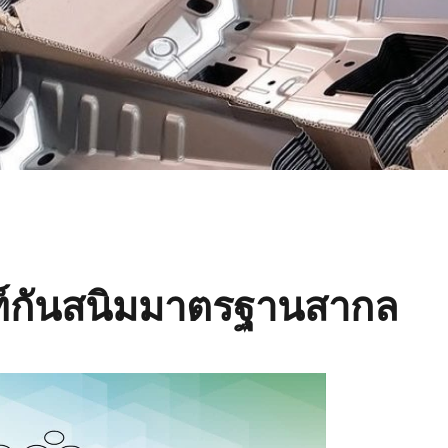
์กันสนิมมาตรฐานสากล