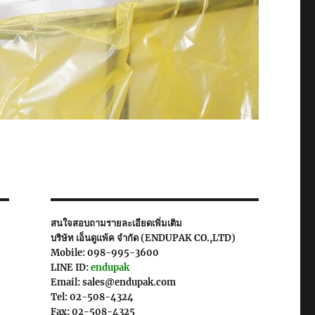
สนใจสอบถามรายละเอียดเพิ่มเติม
บริษัท เอ็นดูแพ้ค จำกัด (ENDUPAK CO.,LTD)
Mobile: 098-995-3600
LINE ID:
endupak
Email: sales@endupak.com
Tel: 02-508-4324
Fax: 02-508-4325