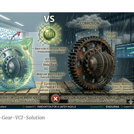
-Gear-VCI-Solution