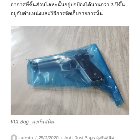
อากาศที่ชิ้นส่วนโลหะนั้นอยู่ปกป้องได้นานกว่า 2 ปีขึ้น
อยู่กับตำแหน่งและวิธีการจัดเก็บรายการนั้น
VCI Bag_ถุงกันสนิม
Author
Posted
Categories
admin
25/11/2020
Anti-Rust Bags-ถุงกันสนิม