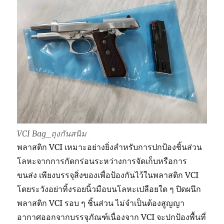
VCI Bag_ถุงกันสนิม
พลาสติก VCI เหมาะอย่างยิ่งสำหรับการปกป้องชิ้นส่วน
โลหะจากการกัดกร่อนระหว่างการจัดเก็บหรือการ
ขนส่ง เพียงบรรจุสิ่งของเพื่อป้องกันไว้ในพลาสติก VCI
โดยระวังอย่าทิ้งรอยนิ้วมือบนโลหะเปลือยใด ๆ ปิดผนึก
พลาสติก VCI รอบ ๆ ชิ้นส่วน ไม่จำเป็นต้องสูญญา
อากาศออกจากบรรจุภัณฑ์เนื่องจาก VCI จะปกป้องพื้นที่