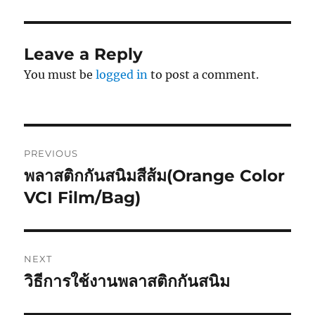
Leave a Reply
You must be
logged in
to post a comment.
Post
PREVIOUS
navigation
พลาสติกกันสนิมสีส้ม(Orange Color
Previous
post:
VCI Film/Bag)
NEXT
วิธีการใช้งานพลาสติกกันสนิม
Next
post: