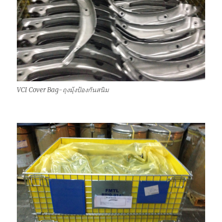
VCI Cover Bag-ถุงมุ้งป้องกันสนิม