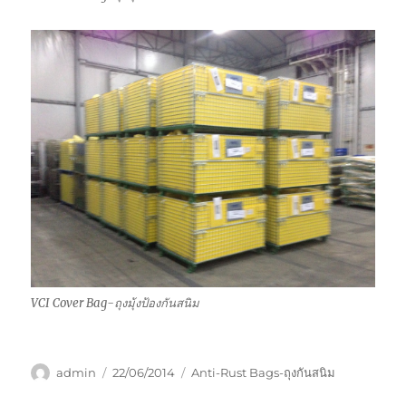
VCI Cover Bag-ถุงมุ้งป้องกันสนิม
Author
Posted
Categories
admin
22/06/2014
Anti-Rust Bags-ถุงกันสนิม
on