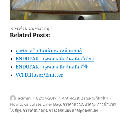
การคำนวณขนาดถุง
Related Posts:
ถุงพลาสติกกันสนิมห่อเหล็กคอยล์
ENDUPAK : ถุงพลาสติกกันสนิมสีเขียว
ENDUPAK : ถุงพลาสติกกันสนิมสีฟ้า
VCI Diffuser/Emitter
Author
Posted
Categories
Tags
admin
02/04/2017
Anti-Rust Bags-ถุงกันสนิม
on
How to calculate Liner Bag
,
การคำนวณขนาดถุง
,
การคำนวณ
ไซส์ถุง
,
การวัดขนาดถุง
,
การออกแบบขนาดถุงรองก้นลัง