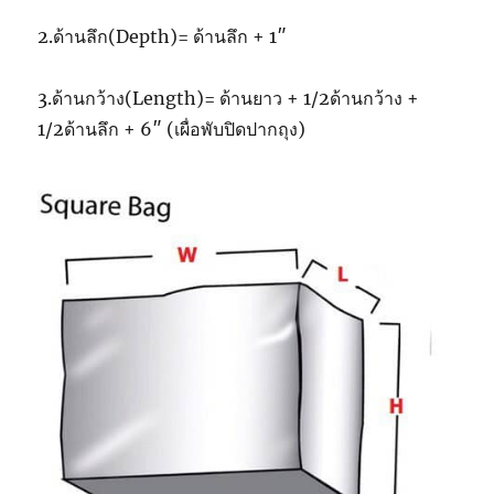
2.ด้านลึก(Depth)= ด้านลึก + 1″
3.ด้านกว้าง(Length)= ด้านยาว + 1/2ด้านกว้าง +
1/2ด้านลึก + 6″ (เผื่อพับปิดปากถุง)