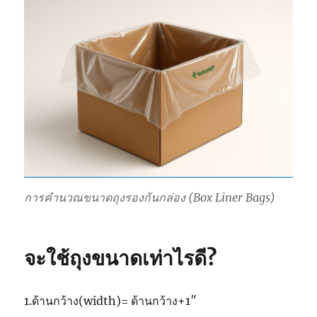
การคำนวณขนาดถุงรองก้นกล่อง (Box Liner Bags)
จะใช้ถุงขนาดเท่าไรดี?
1.ด้านกว้าง(width)= ด้านกว้าง+1″