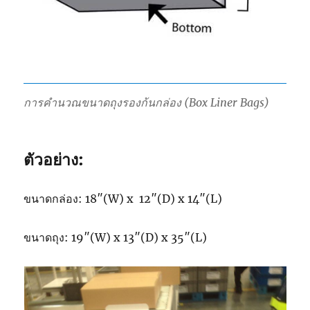
การคำนวณขนาดถุงรองก้นกล่อง (Box Liner Bags)
ตัวอย่าง:
ขนาดกล่อง: 18″(W) x 12″(D) x 14″(L)
ขนาดถุง: 19″(W) x 13″(D) x 35″(L)