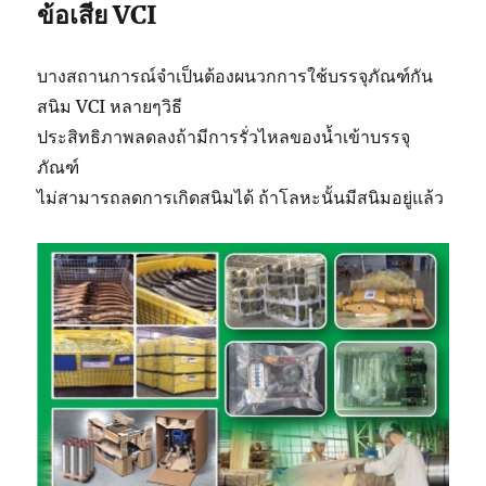
ข้อเสีย VCI
บางสถานการณ์จำเป็นต้องผนวกการใช้บรรจุภัณฑ์กัน
สนิม VCI หลายๆวิธี
ประสิทธิภาพลดลงถ้ามีการรั่วไหลของน้ำเข้าบรรจุ
ภัณฑ์
ไม่สามารถลดการเกิดสนิมได้ ถ้าโลหะนั้นมีสนิมอยู่แล้ว