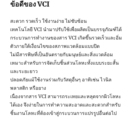
ข้อดีของ VCI
สะดวก รวดเร็ว ใช้งานง่าย ไม่ซับซ้อน
เทคโนโลยี VCI นำมาปรับใช้เพื่อผลิตเป็นบรรจุภัณฑ์ได้
กระบวนการทำงานของสาร VCI เกิดขึ้นรวดเร็วและอิ่ม
ตัวภายใต้เงื่อนไขของสภาพแวดล้อมแบบปิด
ไม่มีสารพิษที่เป็นอันตรายกับมนุษย์และสิ่งแวดล้อม
เหมาะสำหรับการจัดเก็บชิ้นส่วนโลหะทั้งแบบระยะสั้น
และระยะยาว
ปลอดภัยแม้ใช้งานร่วมกับวัสดุอื่นๆ อาทิเช่น ไวนิล
พลาสติก หรือยาง
เนื่องจากสาร VCI สามารถระเหยและหลุดจากผิวโลหะ
ได้เอง จึงง่ายในการทำความสะอาดและสะดวกสำหรับ
ชิ้นงานโลหะที่ต้องเข้าสู่กระบวนการแปรรูปอื่นต่อไป