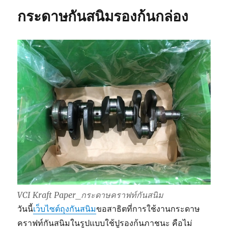
กระดาษกันสนิมรองก้นกล่อง
VCI Kraft Paper_กระดาษคราฟท์กันสนิม
วันนี้
เว็บไซต์ถุงกันสนิม
ขอสาธิตที่การใช้งานกระดาษ
คราฟท์กันสนิมในรูปแบบใช้ปูรองก้นภาชนะ คือไม่