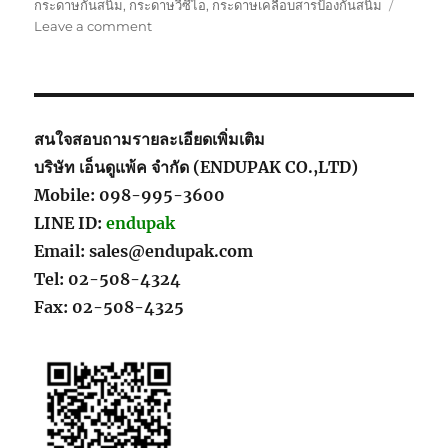
กระดาษกันสนิม
,
กระดาษวีซีไอ
,
กระดาษเคลือบสารป้องกันสนิม
on
Leave a comment
VCI
Kraft
Paper_กระดาษ
กัน
สนิม
สนใจสอบถามรายละเอียดเพิ่มเติม
บริษัท เอ็นดูแพ้ค จำกัด (ENDUPAK CO.,LTD)
Mobile: 098-995-3600
LINE ID:
endupak
Email: sales@endupak.com
Tel: 02-508-4324
Fax: 02-508-4325