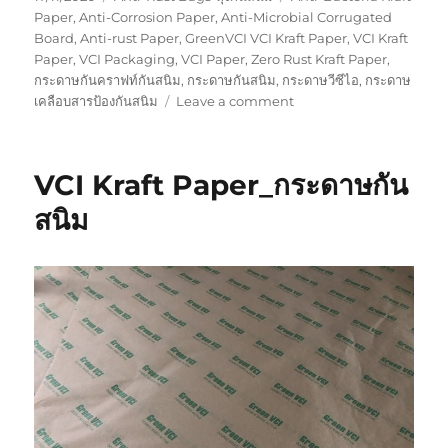
on
Paper
,
Anti-Corrosion Paper
,
Anti-Microbial Corrugated
Board
,
Anti-rust Paper
,
GreenVCI VCI Kraft Paper
,
VCI Kraft
Paper
,
VCI Packaging
,
VCI Paper
,
Zero Rust Kraft Paper
,
กระดาษกันคราฟท์กันสนิม
,
กระดาษกันสนิม
,
กระดาษวีซีไอ
,
กระดาษ
on
เคลือบสารป้องกันสนิม
Leave a comment
กระดาษ
กัน
สนิม
VCI Kraft Paper_กระดาษกัน
รอง
ก้น
สนิม
กล่อง