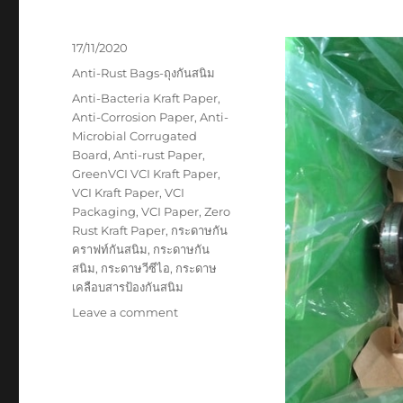
Posted
17/11/2020
on
Categories
Anti-Rust Bags-ถุงกันสนิม
Tags
Anti-Bacteria Kraft Paper
,
Anti-Corrosion Paper
,
Anti-
Microbial Corrugated
Board
,
Anti-rust Paper
,
GreenVCI VCI Kraft Paper
,
VCI Kraft Paper
,
VCI
Packaging
,
VCI Paper
,
Zero
Rust Kraft Paper
,
กระดาษกัน
คราฟท์กันสนิม
,
กระดาษกัน
สนิม
,
กระดาษวีซีไอ
,
กระดาษ
เคลือบสารป้องกันสนิม
on
Leave a comment
กระดาษ
กัน
สนิม
รอง