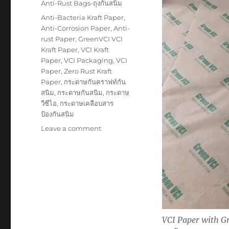
Categories
Anti-Rust Bags-ถุงกันสนิม
Tags
Anti-Bacteria Kraft Paper
,
Anti-Corrosion Paper
,
Anti-
rust Paper
,
GreenVCI VCI
Kraft Paper
,
VCI Kraft
Paper
,
VCI Packaging
,
VCI
Paper
,
Zero Rust Kraft
Paper
,
กระดาษกันคราฟท์กัน
สนิม
,
กระดาษกันสนิม
,
กระดาษ
วีซีไอ
,
กระดาษเคลือบสาร
ป้องกันสนิม
on
Leave a comment
VCI
Kraft
Paper_กระดาษ
กัน
สนิม
VCI Paper with G