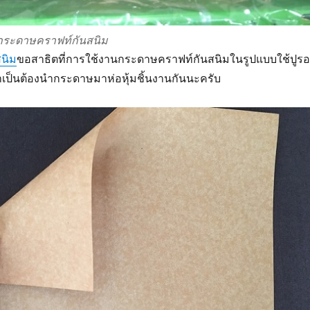
_กระดาษคราฟท์กันสนิม
สนิม
ขอสาธิตที่การใช้งานกระดาษคราฟท์กันสนิมในรูปแบบใช้ปูรอ
ำเป็นต้องนำกระดาษมาห่อหุ้มชิ้นงานกันนะครับ