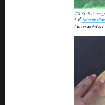
ก้น
กล่อง
VCI Kraft Paper
วันนี้
เว็บไซต์ถุงกัน
ก้นภาชนะ คือไม่จ