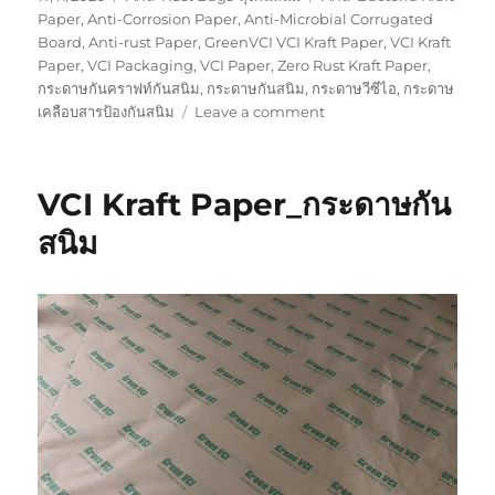
on
Paper
,
Anti-Corrosion Paper
,
Anti-Microbial Corrugated
Board
,
Anti-rust Paper
,
GreenVCI VCI Kraft Paper
,
VCI Kraft
Paper
,
VCI Packaging
,
VCI Paper
,
Zero Rust Kraft Paper
,
กระดาษกันคราฟท์กันสนิม
,
กระดาษกันสนิม
,
กระดาษวีซีไอ
,
กระดาษ
on
เคลือบสารป้องกันสนิม
Leave a comment
กระดาษ
กัน
สนิม
VCI Kraft Paper_กระดาษกัน
รอง
ก้น
สนิม
กล่อง