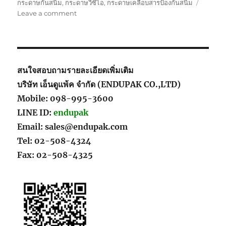
กระดาษกันสนิม
,
กระดาษวีซีไอ
,
กระดาษเคลือบสารป้องกันสนิม
on
Leave a comment
VCI
Kraft
Paper_กระดาษ
กัน
สนิม
สนใจสอบถามรายละเอียดเพิ่มเติม
บริษัท เอ็นดูแพ้ค จำกัด (ENDUPAK CO.,LTD)
Mobile: 098-995-3600
LINE ID:
endupak
Email: sales@endupak.com
Tel: 02-508-4324
Fax: 02-508-4325