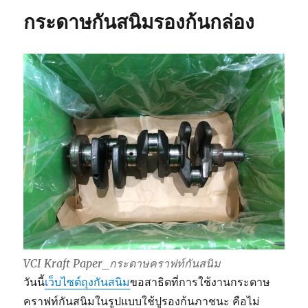
กระดาษกันสนิมรองก้นกล่อง
VCI Kraft Paper_กระดาษคราฟท์กันสนิม
วันนี้
เว็บไซต์ถุงกันสนิม
ขอสาธิตที่การใช้งานกระดาษ
คราฟท์กันสนิมในรูปแบบใช้ปูรองก้นภาชนะ คือไม่