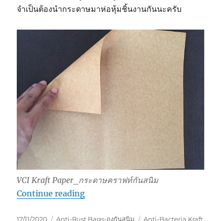
จำเป็นต้องนำกระดาษมาห่อหุ้มชิ้นงานกันนะครับ
VCI Kraft Paper_กระดาษคราฟท์กันสนิม
“กระดาษกันสนิมรองก้นกล่อง”
Continue reading
Posted
Categories
Tags
17/11/2020
Anti-Rust Bags-ถุงกันสนิม
Anti-Bacteria Kraft