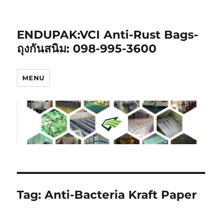
ENDUPAK:VCI Anti-Rust Bags-
ถุงกันสนิม: 098-995-3600
MENU
Tag:
Anti-Bacteria Kraft Paper