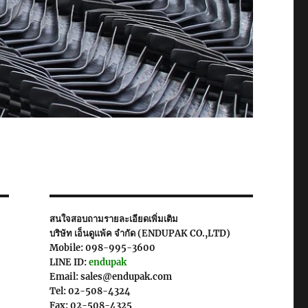
สนใจสอบถามรายละเอียดเพิ่มเติม
บริษัท เอ็นดูแพ้ค จำกัด (ENDUPAK CO.,LTD)
Mobile: 098-995-3600
LINE ID:
endupak
Email: sales@endupak.com
Tel: 02-508-4324
Fax: 02-508-4325