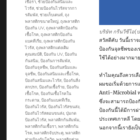
เชื้อรา
,
ช้วยป้องกันสนิมและ
ไวรัส
,
ช่วยป้องกันไวรัสจากกา
รสัมพัส
,
ช่วยเก็บเตนท์
,
ถุง
พลาสติกขนาดใหญ่
,
ถุงพลาสติก
ป้องกัน UV
,
ถุงพลาสติกป้องกัน
บริษัท กรีนวีซีไอ
เชื้อโรค
,
ถุงพลาสติกป้องกัน
สวัสดีคับ วันนี้เร
แบคทีเรีย
,
ถุงพลาสติกป้องกัน
ไวรัส
,
ถุงพลาสติกแต่งเติม
ป้องกันจุลชีพของเ
คุณสมบัติ
,
ป้องกัน UV
,
ป้องกัน
ใช้ได้อย่างมากมายอ
กันสนิม
,
ป้องกันการสัมพัส
,
ป้องกันจุลชีพ
,
ป้องกันสนิมและ
จุลชีพ
,
ป้องกันสนิมและเชื้อโรค
,
ทำไมคุณถึงควรเลือ
ป้องกันสนิมและไวรัส
,
ป้องกันสิ่ง
ผมขอเริ่มด้วยการ
สกปรก
,
ป้องกันเชื้อร้าย
,
ป้องกัน
Anti-Microbial หร
เชื้อโรค
,
ป้องกันเชื้อโรคใน
กระดาษ
,
ป้องกันแบคทีเรีย
,
ซึ่งจะสามารถป้องก
ป้องกันไวรัส
,
ป้องกันไวรัสขนส่ง
,
ป้องกันนี้ได้มีกา
ป้องกันไวรัสตอนขนส่ง
,
ปุ่มกด
ประเทศเกาหลี โดย
ป้องกันไวรัส
,
พลาสติกกันสัมพัม
,
พลาสติกกันเชื้อรา
,
พลาสติกกัน
นอกจากนี้เรายังเป
โรค
,
พลาสติกจับประตุ
,
พลาสติก
ช่วยป้องกันโควิด
,
พลาสติกช่วย