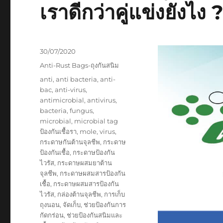
เราดีกว่าคู่แข่งยังไง 
Posted
30/07/2020
on
Categories
Anti-Rust Bags-ถุงกันสนิม
Tags
anti
,
anti bacteria
,
anti-
bac
,
anti-virus
,
antimicrobial
,
antivirus
,
bacteria
,
fungus
,
microbial
,
microbial tag
ป้องกันเชื้อรา
,
mole
,
virus
,
กระดาษกันต้านจุลชีพ
,
กระดาษ
ป้องกันเชื้อ
,
กระดาษป้องกัน
ไวรัส
,
กระดาษผสมยาต้าน
จุลชีพ
,
กระดาษผสมสารป้องกัน
เชื้อ
,
กระดาษผสมสารป้องกัน
ไวรัส
,
กล่องต้านจุลชีพ
,
การเก็บ
ถุงนอน
,
จัดเก็บ
,
ช่วยป้องกันการ
กัดกร่อน
,
ช่วยป้องกันสนิมและ