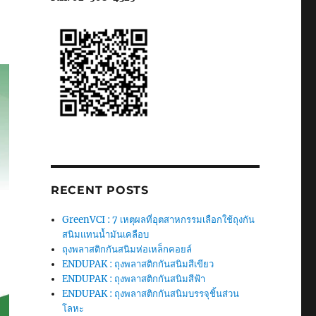
RECENT POSTS
GreenVCI : 7 เหตุผลที่อุตสาหกรรมเลือกใช้ถุงกัน
สนิมแทนน้ำมันเคลือบ
ถุงพลาสติกกันสนิมห่อเหล็กคอยล์
ENDUPAK : ถุงพลาสติกกันสนิมสีเขียว
ENDUPAK : ถุงพลาสติกกันสนิมสีฟ้า
ENDUPAK : ถุงพลาสติกกันสนิมบรรจุชิ้นส่วน
โลหะ