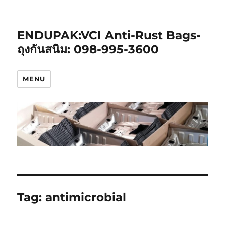
ENDUPAK:VCI Anti-Rust Bags-
ถุงกันสนิม: 098-995-3600
MENU
Tag:
antimicrobial