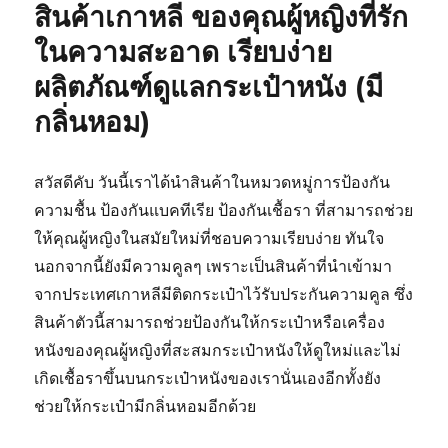
สินค้าเกาหลี ของคุณผู้หญิงที่รัก
และ
อุปกรณ์
ในความสะอาด เรียบง่าย
เดิน
ผลิตภัณฑ์ดูแลกระเป๋าหนัง (มี
ป่า
ให้
กลิ่นหอม)
ปลอดภัย
จาก
เชื้อ
สวัสดีคับ วันนี้เราได้นำสินค้าในหมวดหมู่การป้องกัน
แบคทีเรีย
และ
ความชื้น ป้องกันแบคทีเรีย ป้องกันเชื้อรา ที่สามารถช่วย
เชื้อ
ให้คุณผู้หญิงในสมัยใหม่ที่ชอบความเรียบง่าย ทันใจ
รา
นอกจากนี้ยังมีความคูลๆ เพราะเป็นสินค้าที่นำเข้ามา
จากประเทศเกาหลีมีติดกระเป๋าไว้รับประกันความคูล ซึ่ง
สินค้าตัวนี้สามารถช่วยป้องกันให้กระเป๋าหรือเครื่อง
หนังของคุณผู้หญิงที่สะสมกระเป๋าหนังให้ดูใหม่และไม่
เกิดเชื้อราขึ้นบนกระเป๋าหนังของเรานั่นเองอีกทั้งยัง
ช่วยให้กระเป๋ามีกลิ่นหอมอีกด้วย