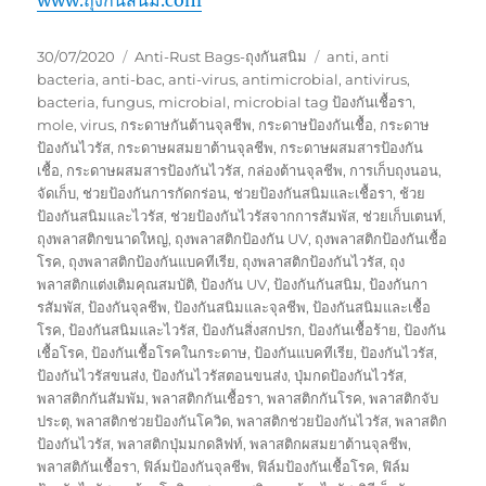
Posted
Categories
Tags
30/07/2020
Anti-Rust Bags-ถุงกันสนิม
anti
,
anti
on
bacteria
,
anti-bac
,
anti-virus
,
antimicrobial
,
antivirus
,
bacteria
,
fungus
,
microbial
,
microbial tag ป้องกันเชื้อรา
,
mole
,
virus
,
กระดาษกันต้านจุลชีพ
,
กระดาษป้องกันเชื้อ
,
กระดาษ
ป้องกันไวรัส
,
กระดาษผสมยาต้านจุลชีพ
,
กระดาษผสมสารป้องกัน
เชื้อ
,
กระดาษผสมสารป้องกันไวรัส
,
กล่องต้านจุลชีพ
,
การเก็บถุงนอน
,
จัดเก็บ
,
ช่วยป้องกันการกัดกร่อน
,
ช่วยป้องกันสนิมและเชื้อรา
,
ช้วย
ป้องกันสนิมและไวรัส
,
ช่วยป้องกันไวรัสจากการสัมพัส
,
ช่วยเก็บเตนท์
,
ถุงพลาสติกขนาดใหญ่
,
ถุงพลาสติกป้องกัน UV
,
ถุงพลาสติกป้องกันเชื้อ
โรค
,
ถุงพลาสติกป้องกันแบคทีเรีย
,
ถุงพลาสติกป้องกันไวรัส
,
ถุง
พลาสติกแต่งเติมคุณสมบัติ
,
ป้องกัน UV
,
ป้องกันกันสนิม
,
ป้องกันกา
รสัมพัส
,
ป้องกันจุลชีพ
,
ป้องกันสนิมและจุลชีพ
,
ป้องกันสนิมและเชื้อ
โรค
,
ป้องกันสนิมและไวรัส
,
ป้องกันสิ่งสกปรก
,
ป้องกันเชื้อร้าย
,
ป้องกัน
เชื้อโรค
,
ป้องกันเชื้อโรคในกระดาษ
,
ป้องกันแบคทีเรีย
,
ป้องกันไวรัส
,
ป้องกันไวรัสขนส่ง
,
ป้องกันไวรัสตอนขนส่ง
,
ปุ่มกดป้องกันไวรัส
,
พลาสติกกันสัมพัม
,
พลาสติกกันเชื้อรา
,
พลาสติกกันโรค
,
พลาสติกจับ
ประตุ
,
พลาสติกช่วยป้องกันโควิด
,
พลาสติกช่วยป้องกันไวรัส
,
พลาสติก
ป้องกันไวรัส
,
พลาสติกปุ่มมกดลิฟท์
,
พลาสติกผสมยาต้านจุลชีพ
,
พลาสติกันเชื้อรา
,
ฟิล์มป้องกันจุลชีพ
,
ฟิล์มป้องกันเชื้อโรค
,
ฟิล์ม