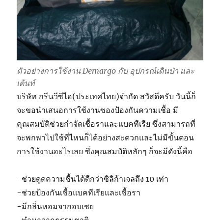
?
ตัวอย่างการใช้งาน Demargo กับ อุปกรณ์เดินป่า และ
เต้นท์
บริษัท กรีนวีซีไอ(ประเทศไทย)จำกัด สวัสดีครับ วันนี้ก็
จะขอนำเสนอการใช้งานซองป้องกันความเชื้อ มี
คุณสมบัติช่วยกำจัดเชื้อราและแบคทีเรีย ซึ่งสามารถที่
จะพกพาไปใช้ที่ไหนก็ได้อย่างสะดวกและไม่มีขั้นตอน
การใช้งานอะไรเลย ซึ่งคุณสมบัติหลักๆ ก็จะมีดังนี้คือ
-ช่วยดูดความชื้นได้ดีกว่าซิลิก้าเจลถึง 10 เท่า
-ช่วยป้องกันเชื้อแบคทีเรียและเชื้อรา
-มีกลิ่นหอมจากอบเชย
-ทำมาจากธรรมชาติ