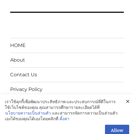
HOME
About
Contact Us
Privacy Policy
เราใช้คุกกี้เพื่อพัฒนาประสิทธิภาพ และประสบการณ์ที่ดีในการ
นโยบายความเป็นส่วนตัว
ใช้เว็บไซต์ของคุณ คุณสามารถศึกษารายละเอียดได้ที่
นโยบายความเป็นส่วนตัว
และสามารถจัดการความเป็นส่วนตัว
เองได้ของคุณได้เองโดยคลิกที่
ตั้งค่า
ENDUPAK:VCI Anti-Rust Bags-ถุงกันสนิม: 098-995-3600
Proudly powered by WordPress
Allow