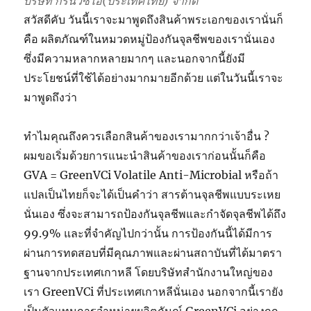
บริษัท กรีนวีซีไอ(ประเทศไทย) จำกัด
สวัสดีคับ วันนี้เราจะมาพูดถึงสินค้าพระเอกของเรานั่นก็
คือ ผลิตภัณฑ์ในหมวดหมู่ป้องกันจุลชีพของเรานั่นเอง
ซึ่งมีความหลากหลายมากๆ และนอกจากนี้ยังมี
ประโยชน์ที่ใช้ได้อย่างมากมายอีกด้วย แต่ในวันนี้เราจะ
มาพูดถึงว่า
ทำไมคุณถึงควรเลือกสินค้าของเรามากกว่าเจ้าอื่น ?
ผมขอเริ่มด้วยการแนะนำสินค้าของเราก่อนนั้นก็คือ
GVA = GreenVCi Volatile Anti-Microbial หรือถ้า
แปลเป็นไทยก็จะได้เป็นคำว่า สารต้านจุลชีพแบบระเหย
นั่นเอง ซึ่งจะสามารถป้องกันจุลชีพและกำจัดจุลชีพได้ถึง
99.9% และที่จำคัญไปกว่านั้น การป้องกันนี้ได้มีการ
ผ่านการทดสอบที่มีคุณภาพและผ่านสถาบันที่ได้มาตรา
ฐานจากประเทศเกาหลี โดยบริษัทสำนักงานใหญ่ของ
เรา GreenVCi ที่ประเทศเกาหลีนั่นเอง นอกจากนี้เรายัง
เป็นตัวแทนการจำหน่ายผลิตภันณ์ GreenVCi อย่างถูก