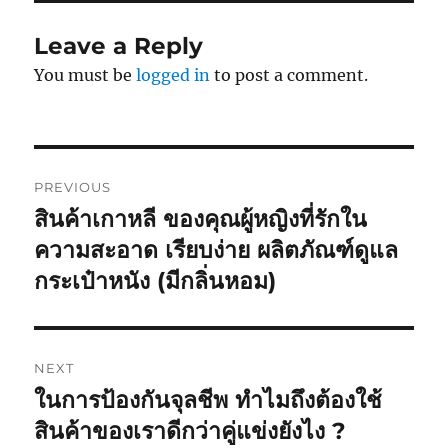
Leave a Reply
You must be
logged in
to post a comment.
Post
PREVIOUS
navigation
สินค้าเกาหลี ของคุณผู้หญิงที่รักใน
Previous
post:
ความสะอาด เรียบง่าย ผลิตภัณฑ์ดูแล
กระเป๋าหนัง (มีกลิ่นหอม)
NEXT
ในการป้องกันจุลชีพ ทำไมถึงต้องใช้
Next
post:
สินค้าของเราดีกว่าคู่แข่งยังไง ?