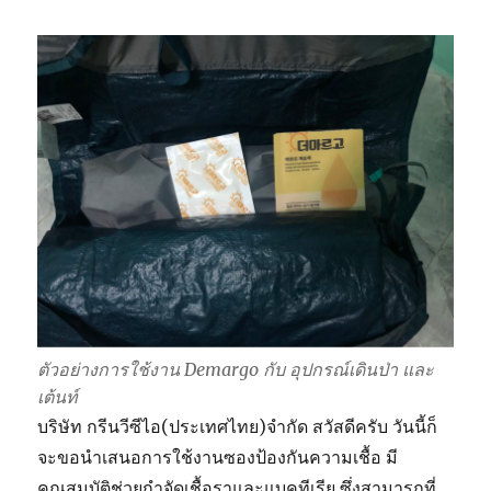
ตัวอย่างการใช้งาน Demargo กับ อุปกรณ์เดินป่า และ
เต้นท์
บริษัท กรีนวีซีไอ(ประเทศไทย)จำกัด สวัสดีครับ วันนี้ก็
จะขอนำเสนอการใช้งานซองป้องกันความเชื้อ มี
คุณสมบัติช่วยกำจัดเชื้อราและแบคทีเรีย ซึ่งสามารถที่