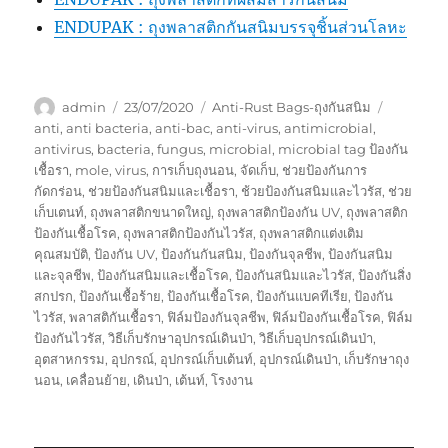
ENDUPAK : ถุงพลาสติกกันสนิมบรรจุชิ้นส่วนโลหะ
Author
Posted
Categories
Tags
admin
23/07/2020
Anti-Rust Bags-ถุงกันสนิม
on
anti
,
anti bacteria
,
anti-bac
,
anti-virus
,
antimicrobial
,
antivirus
,
bacteria
,
fungus
,
microbial
,
microbial tag ป้องกัน
เชื้อรา
,
mole
,
virus
,
การเก็บถุงนอน
,
จัดเก็บ
,
ช่วยป้องกันการ
กัดกร่อน
,
ช่วยป้องกันสนิมและเชื้อรา
,
ช้วยป้องกันสนิมและไวรัส
,
ช่วย
เก็บเตนท์
,
ถุงพลาสติกขนาดใหญ่
,
ถุงพลาสติกป้องกัน UV
,
ถุงพลาสติก
ป้องกันเชื้อโรค
,
ถุงพลาสติกป้องกันไวรัส
,
ถุงพลาสติกแต่งเติม
คุณสมบัติ
,
ป้องกัน UV
,
ป้องกันกันสนิม
,
ป้องกันจุลชีพ
,
ป้องกันสนิม
และจุลชีพ
,
ป้องกันสนิมและเชื้อโรค
,
ป้องกันสนิมและไวรัส
,
ป้องกันสิ่ง
สกปรก
,
ป้องกันเชื้อร้าย
,
ป้องกันเชื้อโรค
,
ป้องกันแบคทีเรีย
,
ป้องกัน
ไวรัส
,
พลาสติกันเชื้อรา
,
ฟิล์มป้องกันจุลชีพ
,
ฟิล์มป้องกันเชื้อโรค
,
ฟิล์ม
ป้องกันไวรัส
,
วิธีเก็บรักษาอุปกรณ์เดินป่า
,
วิธีเก็บอุปกรณ์เดินป่า
,
อุตสาหกรรม
,
อุปกรณ์
,
อุปกรณ์เก็บเต้นท์
,
อุปกรณ์เดินป่า
,
เก็บรักษาถุง
นอน
,
เคลื่อนย้าย
,
เดินป่า
,
เต้นท์
,
โรงงาน