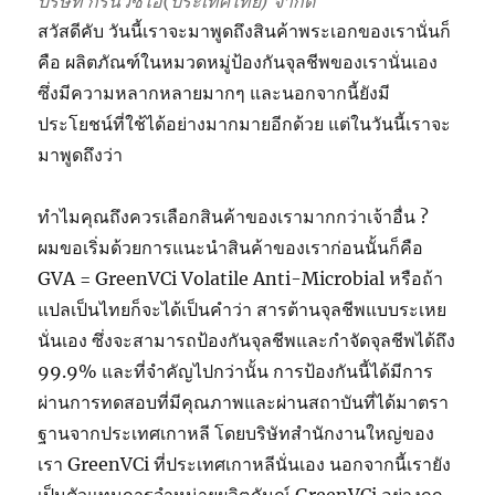
บริษัท กรีนวีซีไอ(ประเทศไทย) จำกัด
สวัสดีคับ วันนี้เราจะมาพูดถึงสินค้าพระเอกของเรานั่นก็
คือ ผลิตภัณฑ์ในหมวดหมู่ป้องกันจุลชีพของเรานั่นเอง
ซึ่งมีความหลากหลายมากๆ และนอกจากนี้ยังมี
ประโยชน์ที่ใช้ได้อย่างมากมายอีกด้วย แต่ในวันนี้เราจะ
มาพูดถึงว่า
ทำไมคุณถึงควรเลือกสินค้าของเรามากกว่าเจ้าอื่น ?
ผมขอเริ่มด้วยการแนะนำสินค้าของเราก่อนนั้นก็คือ
GVA = GreenVCi Volatile Anti-Microbial หรือถ้า
แปลเป็นไทยก็จะได้เป็นคำว่า สารต้านจุลชีพแบบระเหย
นั่นเอง ซึ่งจะสามารถป้องกันจุลชีพและกำจัดจุลชีพได้ถึง
99.9% และที่จำคัญไปกว่านั้น การป้องกันนี้ได้มีการ
ผ่านการทดสอบที่มีคุณภาพและผ่านสถาบันที่ได้มาตรา
ฐานจากประเทศเกาหลี โดยบริษัทสำนักงานใหญ่ของ
เรา GreenVCi ที่ประเทศเกาหลีนั่นเอง นอกจากนี้เรายัง
เป็นตัวแทนการจำหน่ายผลิตภันณ์ GreenVCi อย่างถูก