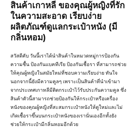
สินค้าเกาหลี ของคุณผู้หญิงที่รัก
และ
อุปกรณ์
ในความสะอาด เรียบง่าย
เดิน
ผลิตภัณฑ์ดูแลกระเป๋าหนัง (มี
ป่า
ให้
กลิ่นหอม)
ปลอดภัย
จาก
เชื้อ
สวัสดีคับ วันนี้เราได้นำสินค้าในหมวดหมู่การป้องกัน
แบคทีเรีย
และ
ความชื้น ป้องกันแบคทีเรีย ป้องกันเชื้อรา ที่สามารถช่วย
เชื้อ
ให้คุณผู้หญิงในสมัยใหม่ที่ชอบความเรียบง่าย ทันใจ
รา
นอกจากนี้ยังมีความคูลๆ เพราะเป็นสินค้าที่นำเข้ามา
จากประเทศเกาหลีมีติดกระเป๋าไว้รับประกันความคูล ซึ่ง
สินค้าตัวนี้สามารถช่วยป้องกันให้กระเป๋าหรือเครื่อง
หนังของคุณผู้หญิงที่สะสมกระเป๋าหนังให้ดูใหม่และไม่
เกิดเชื้อราขึ้นบนกระเป๋าหนังของเรานั่นเองอีกทั้งยัง
ช่วยให้กระเป๋ามีกลิ่นหอมอีกด้วย