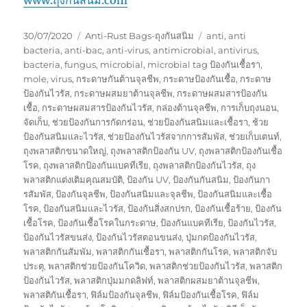
Posted
Categories
Tags
30/07/2020
Anti-Rust Bags-ถุงกันสนิม
anti
,
anti
on
bacteria
,
anti-bac
,
anti-virus
,
antimicrobial
,
antivirus
,
bacteria
,
fungus
,
microbial
,
microbial tag ป้องกันเชื้อรา
,
mole
,
virus
,
กระดาษกันต้านจุลชีพ
,
กระดาษป้องกันเชื้อ
,
กระดาษ
ป้องกันไวรัส
,
กระดาษผสมยาต้านจุลชีพ
,
กระดาษผสมสารป้องกัน
เชื้อ
,
กระดาษผสมสารป้องกันไวรัส
,
กล่องต้านจุลชีพ
,
การเก็บถุงนอน
,
จัดเก็บ
,
ช่วยป้องกันการกัดกร่อน
,
ช่วยป้องกันสนิมและเชื้อรา
,
ช้วย
ป้องกันสนิมและไวรัส
,
ช่วยป้องกันไวรัสจากการสัมพัส
,
ช่วยเก็บเตนท์
,
ถุงพลาสติกขนาดใหญ่
,
ถุงพลาสติกป้องกัน UV
,
ถุงพลาสติกป้องกันเชื้อ
โรค
,
ถุงพลาสติกป้องกันแบคทีเรีย
,
ถุงพลาสติกป้องกันไวรัส
,
ถุง
พลาสติกแต่งเติมคุณสมบัติ
,
ป้องกัน UV
,
ป้องกันกันสนิม
,
ป้องกันกา
รสัมพัส
,
ป้องกันจุลชีพ
,
ป้องกันสนิมและจุลชีพ
,
ป้องกันสนิมและเชื้อ
โรค
,
ป้องกันสนิมและไวรัส
,
ป้องกันสิ่งสกปรก
,
ป้องกันเชื้อร้าย
,
ป้องกัน
เชื้อโรค
,
ป้องกันเชื้อโรคในกระดาษ
,
ป้องกันแบคทีเรีย
,
ป้องกันไวรัส
,
ป้องกันไวรัสขนส่ง
,
ป้องกันไวรัสตอนขนส่ง
,
ปุ่มกดป้องกันไวรัส
,
พลาสติกกันสัมพัม
,
พลาสติกกันเชื้อรา
,
พลาสติกกันโรค
,
พลาสติกจับ
ประตุ
,
พลาสติกช่วยป้องกันโควิด
,
พลาสติกช่วยป้องกันไวรัส
,
พลาสติก
ป้องกันไวรัส
,
พลาสติกปุ่มมกดลิฟท์
,
พลาสติกผสมยาต้านจุลชีพ
,
พลาสติกันเชื้อรา
,
ฟิล์มป้องกันจุลชีพ
,
ฟิล์มป้องกันเชื้อโรค
,
ฟิล์ม