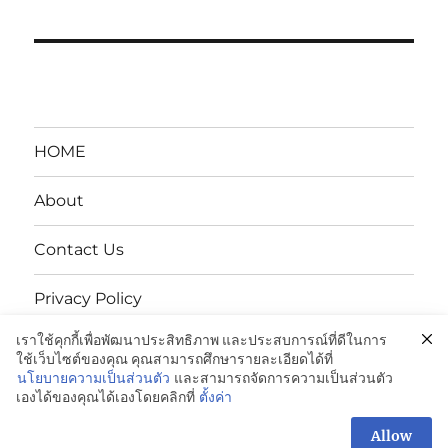
HOME
About
Contact Us
Privacy Policy
เราใช้คุกกี้เพื่อพัฒนาประสิทธิภาพ และประสบการณ์ที่ดีในการ
นโยบายความเป็นส่วนตัว
ใช้เว็บไซต์ของคุณ คุณสามารถศึกษารายละเอียดได้ที่
นโยบายความเป็นส่วนตัว
และสามารถจัดการความเป็นส่วนตัว
เองได้ของคุณได้เองโดยคลิกที่
ตั้งค่า
ENDUPAK:VCI Anti-Rust Bags-ถุงกันสนิม: 098-995-3600
Proudly powered by WordPress
Allow