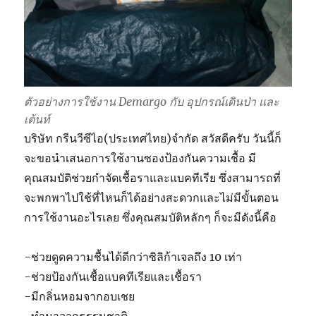
?
ตัวอย่างการใช้งาน Demargo กับ อุปกรณ์เดินป่า และ
เต้นท์
บริษัท กรีนวีซีไอ(ประเทศไทย)จำกัด สวัสดีครับ วันนี้ก็
จะขอนำเสนอการใช้งานซองป้องกันความเชื้อ มี
คุณสมบัติช่วยกำจัดเชื้อราและแบคทีเรีย ซึ่งสามารถที่
จะพกพาไปใช้ที่ไหนก็ได้อย่างสะดวกและไม่มีขั้นตอน
การใช้งานอะไรเลย ซึ่งคุณสมบัติหลักๆ ก็จะมีดังนี้คือ
-ช่วยดูดความชื้นได้ดีกว่าซิลิก้าเจลถึง 10 เท่า
-ช่วยป้องกันเชื้อแบคทีเรียและเชื้อรา
-มีกลิ่นหอมจากอบเชย
-ทำมาจากธรรมชาติ