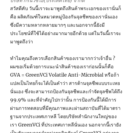
บริษัท กรีนวีซีไอ(ประเทศไทย) จำกัด
สวัสดีคับ วันนี้เราจะมาพูดถึงสินค้าพระเอกของเรานั่นก็
คือ ผลิตภัณฑ์ในหมวดหมู่ป้องกันจุลชีพของเรานั่นเอง
ซึ่งมีความหลากหลายมากๆ และนอกจากนี้ยังมี
ประโยชน์ที่ใช้ได้อย่างมากมายอีกด้วย แต่ในวันนี้เราจะ
มาพูดถึงว่า
ทำไมคุณถึงควรเลือกสินค้าของเรามากกว่าเจ้าอื่น ?
ผมขอเริ่มด้วยการแนะนำสินค้าของเราก่อนนั้นก็คือ
GVA = GreenVCi Volatile Anti-Microbial หรือถ้า
แปลเป็นไทยก็จะได้เป็นคำว่า สารต้านจุลชีพแบบระเหย
นั่นเอง ซึ่งจะสามารถป้องกันจุลชีพและกำจัดจุลชีพได้ถึง
99.9% และที่จำคัญไปกว่านั้น การป้องกันนี้ได้มีการ
ผ่านการทดสอบที่มีคุณภาพและผ่านสถาบันที่ได้มาตรา
ฐานจากประเทศเกาหลี โดยบริษัทสำนักงานใหญ่ของ
เรา GreenVCi ที่ประเทศเกาหลีนั่นเอง นอกจากนี้เรายัง
เป็นตัวแทนการจำหน่ายผลิตภันณ์ GreenVCi อย่างถูก