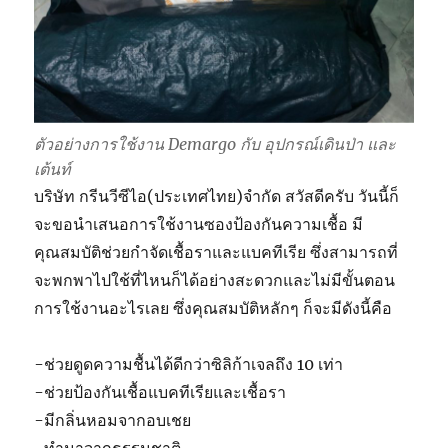
?
ตัวอย่างการใช้งาน Demargo กับ อุปกรณ์เดินป่า และ
เต้นท์
บริษัท กรีนวีซีไอ(ประเทศไทย)จำกัด สวัสดีครับ วันนี้ก็
จะขอนำเสนอการใช้งานซองป้องกันความเชื้อ มี
คุณสมบัติช่วยกำจัดเชื้อราและแบคทีเรีย ซึ่งสามารถที่
จะพกพาไปใช้ที่ไหนก็ได้อย่างสะดวกและไม่มีขั้นตอน
การใช้งานอะไรเลย ซึ่งคุณสมบัติหลักๆ ก็จะมีดังนี้คือ
-ช่วยดูดความชื้นได้ดีกว่าซิลิก้าเจลถึง 10 เท่า
-ช่วยป้องกันเชื้อแบคทีเรียและเชื้อรา
-มีกลิ่นหอมจากอบเชย
-ทำมาจากธรรมชาติ