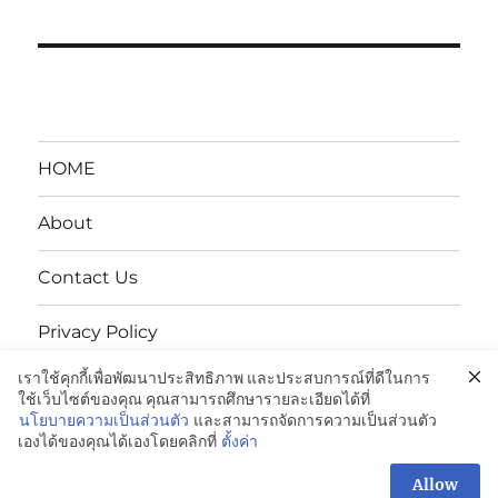
HOME
About
Contact Us
Privacy Policy
เราใช้คุกกี้เพื่อพัฒนาประสิทธิภาพ และประสบการณ์ที่ดีในการ
นโยบายความเป็นส่วนตัว
ใช้เว็บไซต์ของคุณ คุณสามารถศึกษารายละเอียดได้ที่
นโยบายความเป็นส่วนตัว
และสามารถจัดการความเป็นส่วนตัว
เองได้ของคุณได้เองโดยคลิกที่
ตั้งค่า
ENDUPAK:VCI Anti-Rust Bags-ถุงกันสนิม: 098-995-3600
Proudly powered by WordPress
Allow