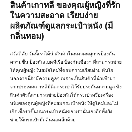
สินค้าเกาหลี ของคุณผู้หญิงที่รัก
และ
อุปกรณ์
ในความสะอาด เรียบง่าย
เดิน
ผลิตภัณฑ์ดูแลกระเป๋าหนัง (มี
ป่า
ให้
กลิ่นหอม)
ปลอดภัย
จาก
เชื้อ
สวัสดีคับ วันนี้เราได้นำสินค้าในหมวดหมู่การป้องกัน
แบคทีเรีย
และ
ความชื้น ป้องกันแบคทีเรีย ป้องกันเชื้อรา ที่สามารถช่วย
เชื้อ
ให้คุณผู้หญิงในสมัยใหม่ที่ชอบความเรียบง่าย ทันใจ
รา
นอกจากนี้ยังมีความคูลๆ เพราะเป็นสินค้าที่นำเข้ามา
จากประเทศเกาหลีมีติดกระเป๋าไว้รับประกันความคูล ซึ่ง
สินค้าตัวนี้สามารถช่วยป้องกันให้กระเป๋าหรือเครื่อง
หนังของคุณผู้หญิงที่สะสมกระเป๋าหนังให้ดูใหม่และไม่
เกิดเชื้อราขึ้นบนกระเป๋าหนังของเรานั่นเองอีกทั้งยัง
ช่วยให้กระเป๋ามีกลิ่นหอมอีกด้วย