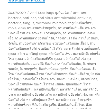
Posted
Categories
Tags
30/07/2020
Anti-Rust Bags-ถุงกันสนิม
anti
,
anti
on
bacteria
,
anti-bac
,
anti-virus
,
antimicrobial
,
antivirus
,
bacteria
,
fungus
,
microbial
,
microbial tag ป้องกันเชื้อรา
,
mole
,
virus
,
กระดาษกันต้านจุลชีพ
,
กระดาษป้องกันเชื้อ
,
กระดาษ
ป้องกันไวรัส
,
กระดาษผสมยาต้านจุลชีพ
,
กระดาษผสมสารป้องกัน
เชื้อ
,
กระดาษผสมสารป้องกันไวรัส
,
กล่องต้านจุลชีพ
,
การเก็บถุงนอน
,
จัดเก็บ
,
ช่วยป้องกันการกัดกร่อน
,
ช่วยป้องกันสนิมและเชื้อรา
,
ช้วย
ป้องกันสนิมและไวรัส
,
ช่วยป้องกันไวรัสจากการสัมพัส
,
ช่วยเก็บเตนท์
,
ถุงพลาสติกขนาดใหญ่
,
ถุงพลาสติกป้องกัน UV
,
ถุงพลาสติกป้องกันเชื้อ
โรค
,
ถุงพลาสติกป้องกันแบคทีเรีย
,
ถุงพลาสติกป้องกันไวรัส
,
ถุง
พลาสติกแต่งเติมคุณสมบัติ
,
ป้องกัน UV
,
ป้องกันกันสนิม
,
ป้องกันกา
รสัมพัส
,
ป้องกันจุลชีพ
,
ป้องกันสนิมและจุลชีพ
,
ป้องกันสนิมและเชื้อ
โรค
,
ป้องกันสนิมและไวรัส
,
ป้องกันสิ่งสกปรก
,
ป้องกันเชื้อร้าย
,
ป้องกัน
เชื้อโรค
,
ป้องกันเชื้อโรคในกระดาษ
,
ป้องกันแบคทีเรีย
,
ป้องกันไวรัส
,
ป้องกันไวรัสขนส่ง
,
ป้องกันไวรัสตอนขนส่ง
,
ปุ่มกดป้องกันไวรัส
,
พลาสติกกันสัมพัม
,
พลาสติกกันเชื้อรา
,
พลาสติกกันโรค
,
พลาสติกจับ
ประตุ
,
พลาสติกช่วยป้องกันโควิด
,
พลาสติกช่วยป้องกันไวรัส
,
พลาสติก
ป้องกันไวรัส
,
พลาสติกปุ่มมกดลิฟท์
,
พลาสติกผสมยาต้านจุลชีพ
,
พลาสติกันเชื้อรา
,
ฟิล์มป้องกันจุลชีพ
,
ฟิล์มป้องกันเชื้อโรค
,
ฟิล์ม