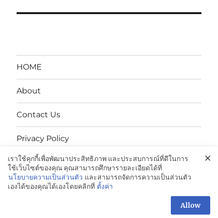
HOME
About
Contact Us
Privacy Policy
เราใช้คุกกี้เพื่อพัฒนาประสิทธิภาพ และประสบการณ์ที่ดีในการ
นโยบายความเป็นส่วนตัว
ใช้เว็บไซต์ของคุณ คุณสามารถศึกษารายละเอียดได้ที่
นโยบายความเป็นส่วนตัว
และสามารถจัดการความเป็นส่วนตัว
เองได้ของคุณได้เองโดยคลิกที่
ตั้งค่า
ENDUPAK:VCI Anti-Rust Bags-ถุงกันสนิม: 098-995-3600
Proudly powered by WordPress
Allow