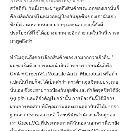
บริษัท กรีนวีซีไอ(ประเทศไทย) จำกัด
สวัสดีคับ วันนี้เราจะมาพูดถึงสินค้าพระเอกของเรานั่นก็
คือ ผลิตภัณฑ์ในหมวดหมู่ป้องกันจุลชีพของเรานั่นเอง
ซึ่งมีความหลากหลายมากๆ และนอกจากนี้ยังมี
ประโยชน์ที่ใช้ได้อย่างมากมายอีกด้วย แต่ในวันนี้เราจะ
มาพูดถึงว่า
ทำไมคุณถึงควรเลือกสินค้าของเรามากกว่าเจ้าอื่น ?
ผมขอเริ่มด้วยการแนะนำสินค้าของเราก่อนนั้นก็คือ
GVA = GreenVCi Volatile Anti-Microbial หรือถ้า
แปลเป็นไทยก็จะได้เป็นคำว่า สารต้านจุลชีพแบบระเหย
นั่นเอง ซึ่งจะสามารถป้องกันจุลชีพและกำจัดจุลชีพได้ถึง
99.9% และที่จำคัญไปกว่านั้น การป้องกันนี้ได้มีการ
ผ่านการทดสอบที่มีคุณภาพและผ่านสถาบันที่ได้มาตรา
ฐานจากประเทศเกาหลี โดยบริษัทสำนักงานใหญ่ของ
เรา GreenVCi ที่ประเทศเกาหลีนั่นเอง นอกจากนี้เรายัง
เป็นตัวแทนการจำหน่ายผลิตภันณ์ GreenVCi อย่างถูก