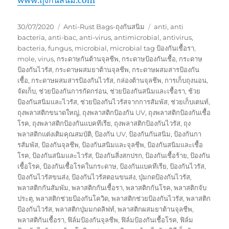
Posted
Categories
Tags
30/07/2020
Anti-Rust Bags-ถุงกันสนิม
anti
,
anti
on
bacteria
,
anti-bac
,
anti-virus
,
antimicrobial
,
antivirus
,
bacteria
,
fungus
,
microbial
,
microbial tag ป้องกันเชื้อรา
,
mole
,
virus
,
กระดาษกันต้านจุลชีพ
,
กระดาษป้องกันเชื้อ
,
กระดาษ
ป้องกันไวรัส
,
กระดาษผสมยาต้านจุลชีพ
,
กระดาษผสมสารป้องกัน
เชื้อ
,
กระดาษผสมสารป้องกันไวรัส
,
กล่องต้านจุลชีพ
,
การเก็บถุงนอน
,
จัดเก็บ
,
ช่วยป้องกันการกัดกร่อน
,
ช่วยป้องกันสนิมและเชื้อรา
,
ช้วย
ป้องกันสนิมและไวรัส
,
ช่วยป้องกันไวรัสจากการสัมพัส
,
ช่วยเก็บเตนท์
,
ถุงพลาสติกขนาดใหญ่
,
ถุงพลาสติกป้องกัน UV
,
ถุงพลาสติกป้องกันเชื้อ
โรค
,
ถุงพลาสติกป้องกันแบคทีเรีย
,
ถุงพลาสติกป้องกันไวรัส
,
ถุง
พลาสติกแต่งเติมคุณสมบัติ
,
ป้องกัน UV
,
ป้องกันกันสนิม
,
ป้องกันกา
รสัมพัส
,
ป้องกันจุลชีพ
,
ป้องกันสนิมและจุลชีพ
,
ป้องกันสนิมและเชื้อ
โรค
,
ป้องกันสนิมและไวรัส
,
ป้องกันสิ่งสกปรก
,
ป้องกันเชื้อร้าย
,
ป้องกัน
เชื้อโรค
,
ป้องกันเชื้อโรคในกระดาษ
,
ป้องกันแบคทีเรีย
,
ป้องกันไวรัส
,
ป้องกันไวรัสขนส่ง
,
ป้องกันไวรัสตอนขนส่ง
,
ปุ่มกดป้องกันไวรัส
,
พลาสติกกันสัมพัม
,
พลาสติกกันเชื้อรา
,
พลาสติกกันโรค
,
พลาสติกจับ
ประตุ
,
พลาสติกช่วยป้องกันโควิด
,
พลาสติกช่วยป้องกันไวรัส
,
พลาสติก
ป้องกันไวรัส
,
พลาสติกปุ่มมกดลิฟท์
,
พลาสติกผสมยาต้านจุลชีพ
,
พลาสติกันเชื้อรา
,
ฟิล์มป้องกันจุลชีพ
,
ฟิล์มป้องกันเชื้อโรค
,
ฟิล์ม