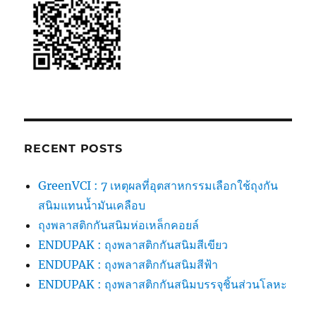
?
RECENT POSTS
GreenVCI : 7 เหตุผลที่อุตสาหกรรมเลือกใช้ถุงกัน
สนิมแทนน้ำมันเคลือบ
ถุงพลาสติกกันสนิมห่อเหล็กคอยล์
ENDUPAK : ถุงพลาสติกกันสนิมสีเขียว
ENDUPAK : ถุงพลาสติกกันสนิมสีฟ้า
ENDUPAK : ถุงพลาสติกกันสนิมบรรจุชิ้นส่วนโลหะ