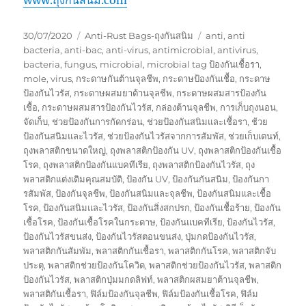
Posted
Categories
Tags
30/07/2020
Anti-Rust Bags-ถุงกันสนิม
anti
,
anti
on
bacteria
,
anti-bac
,
anti-virus
,
antimicrobial
,
antivirus
,
bacteria
,
fungus
,
microbial
,
microbial tag ป้องกันเชื้อรา
,
mole
,
virus
,
กระดาษกันต้านจุลชีพ
,
กระดาษป้องกันเชื้อ
,
กระดาษ
ป้องกันไวรัส
,
กระดาษผสมยาต้านจุลชีพ
,
กระดาษผสมสารป้องกัน
เชื้อ
,
กระดาษผสมสารป้องกันไวรัส
,
กล่องต้านจุลชีพ
,
การเก็บถุงนอน
,
จัดเก็บ
,
ช่วยป้องกันการกัดกร่อน
,
ช่วยป้องกันสนิมและเชื้อรา
,
ช้วย
ป้องกันสนิมและไวรัส
,
ช่วยป้องกันไวรัสจากการสัมพัส
,
ช่วยเก็บเตนท์
,
ถุงพลาสติกขนาดใหญ่
,
ถุงพลาสติกป้องกัน UV
,
ถุงพลาสติกป้องกันเชื้อ
โรค
,
ถุงพลาสติกป้องกันแบคทีเรีย
,
ถุงพลาสติกป้องกันไวรัส
,
ถุง
พลาสติกแต่งเติมคุณสมบัติ
,
ป้องกัน UV
,
ป้องกันกันสนิม
,
ป้องกันกา
รสัมพัส
,
ป้องกันจุลชีพ
,
ป้องกันสนิมและจุลชีพ
,
ป้องกันสนิมและเชื้อ
โรค
,
ป้องกันสนิมและไวรัส
,
ป้องกันสิ่งสกปรก
,
ป้องกันเชื้อร้าย
,
ป้องกัน
เชื้อโรค
,
ป้องกันเชื้อโรคในกระดาษ
,
ป้องกันแบคทีเรีย
,
ป้องกันไวรัส
,
ป้องกันไวรัสขนส่ง
,
ป้องกันไวรัสตอนขนส่ง
,
ปุ่มกดป้องกันไวรัส
,
พลาสติกกันสัมพัม
,
พลาสติกกันเชื้อรา
,
พลาสติกกันโรค
,
พลาสติกจับ
ประตุ
,
พลาสติกช่วยป้องกันโควิด
,
พลาสติกช่วยป้องกันไวรัส
,
พลาสติก
ป้องกันไวรัส
,
พลาสติกปุ่มมกดลิฟท์
,
พลาสติกผสมยาต้านจุลชีพ
,
พลาสติกันเชื้อรา
,
ฟิล์มป้องกันจุลชีพ
,
ฟิล์มป้องกันเชื้อโรค
,
ฟิล์ม