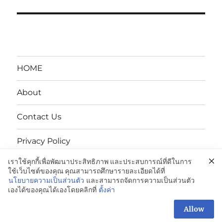
HOME
About
Contact Us
Privacy Policy
เราใช้คุกกี้เพื่อพัฒนาประสิทธิภาพ และประสบการณ์ที่ดีในการ
นโยบายความเป็นส่วนตัว
ใช้เว็บไซต์ของคุณ คุณสามารถศึกษารายละเอียดได้ที่
นโยบายความเป็นส่วนตัว
และสามารถจัดการความเป็นส่วนตัว
เองได้ของคุณได้เองโดยคลิกที่
ตั้งค่า
ENDUPAK:VCI Anti-Rust Bags-ถุงกันสนิม: 098-995-3600
Proudly powered by WordPress
Allow