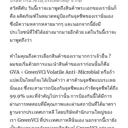
บริษัท กรีนวีซีไอ(ประเทศไทย) จำกัด
สวัสดีคับ วันนี้เราจะมาพูดถึงสินค้าพระเอกของเรานั่นก็
คือ ผลิตภัณฑ์ในหมวดหมู่ป้องกันจุลชีพของเรานั่นเอง
ซึ่งมีความหลากหลายมากๆ และนอกจากนี้ยังมี
ประโยชน์ที่ใช้ได้อย่างมากมายอีกด้วย แต่ในวันนี้เราจะ
มาพูดถึงว่า
ทำไมคุณถึงควรเลือกสินค้าของเรามากกว่าเจ้าอื่น ?
ผมขอเริ่มด้วยการแนะนำสินค้าของเราก่อนนั้นก็คือ
GVA = GreenVCi Volatile Anti-Microbial หรือถ้า
แปลเป็นไทยก็จะได้เป็นคำว่า สารต้านจุลชีพแบบระเหย
นั่นเอง ซึ่งจะสามารถป้องกันจุลชีพและกำจัดจุลชีพได้ถึง
99.9% และที่จำคัญไปกว่านั้น การป้องกันนี้ได้มีการ
ผ่านการทดสอบที่มีคุณภาพและผ่านสถาบันที่ได้มาตรา
ฐานจากประเทศเกาหลี โดยบริษัทสำนักงานใหญ่ของ
เรา GreenVCi ที่ประเทศเกาหลีนั่นเอง นอกจากนี้เรายัง
เป็นตัวแทนการจำหน่ายผลิตภันณ์ GreenVCi อย่างถูก