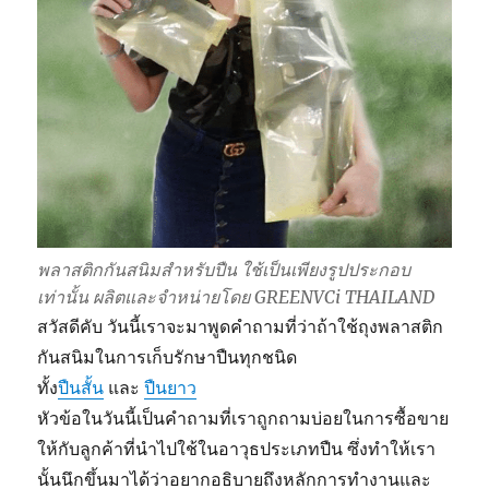
พลาสติกกันสนิมสำหรับปืน ใช้เป็นเพียงรูปประกอบ
เท่านั้น ผลิตและจำหน่ายโดย GREENVCi THAILAND
สวัสดีคับ วันนี้เราจะมาพูดคำถามที่ว่าถ้าใช้ถุงพลาสติก
กันสนิมในการเก็บรักษาปืนทุกชนิด
ทั้ง
ปืนสั้น
และ
ปืนยา
ว
หัวข้อในวันนี้เป็นคำถามที่เราถูกถามบ่อยในการซื้อขาย
ให้กับลูกค้าที่นำไปใช้ในอาวุธประเภทปืน ซึ่งทำให้เรา
นั้นนึกขึ้นมาได้ว่าอยากอธิบายถึงหลักการทำงานและ