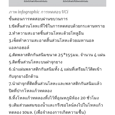
ภาพ infographic การทดสอบ VCi
ขั้นตอนการทดสอบผ่านขบวนการ
1.ขัดสิ้นส่วนโลหะที่ใช้ในการทดสอบด้วยกระดาษทราย
2.ทำความสะอาดชิ้นส่วนโลหะด้วยโทลูอีน
3.เช็ดทำความสะอาดสิ้นส่วนโลหะด้วยเมทานอล
แอลกอฮอล์
4.ตัดพลาสติกกันสนิมขนาด 25*155มม. จำนวน 4 แผ่น
5.ติดชิ้นส่วนโลหะบนฝาจุกยาง
6.นำแผ่นพลาสติกกันสนิมทั้ง 4 แผ่นที่เตรียมไว้ติดเข้า
กับจุกยางอีกด้าน
7.นำฝาจุกที่ติดสิ้นส่วนโลหะและพลาสติกกันสนิมแล้ว
ปิดที่ปากโหลแก้วทดลอง
8.ทิ้งโหลแก้วทดลองทิ้งไว้ที่อุณหภูมิห้อง 20 ชั่วโมง
9.เติมส่วนผสมของน้ำและกรีเซอไลน์ลงไปในโหลแก้ว
ทดลอง 10มล. (เพื่อจำลองการเกิดความชื้น)