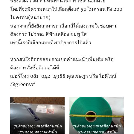
นี้ยังส่งผลถึงความทนทานในการใช้งานอีกด้วย
โดยที่จะมีความหนาให้เลือกตั้งแต่ 50 ไมครอน ถึง 200
ไมครอน(หนามาก)
นอกจากนี้ยังยังสามารถ เลือกสีได้เองตามใจชอบตาม
ต้องการ ไม่ว่าจะ สีฟ้า เหลือง ชมพู ใส
เท่านี้เราก็เลือกแบบที่เราต้องการได้แล้ว
หากสนใจติดต่อสอบถามขอคำแนะนำเพิ่มเติม หรือ
ต้องการสั่งซื้อติดต่อได้ที่
เบอร์โทร 081-042-4988 คุณเจษฎา หรือ ไอดีไลน์
@greenvci
รูปตัวอย่างถุงพลาสติกกันสนิม
รูปตัวอย่างถุงพลาสติกกันสนิม
ประกอบบทความเท่านั้น
ประกอบบทความเท่านั้น