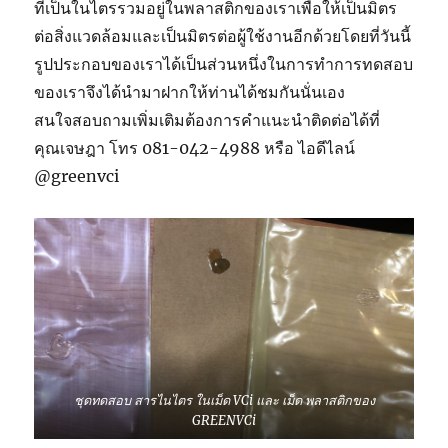
ที่เป็นในไตรรวมอยู่ในพลาสติกของเราเพื่อให้เป็นมิตร
ต่อสิ่งแวดล้อมและเป็นมิตรต่อผู้ใช้งานอีกด้วยโดยที่วันนี้
รูปประกอบของเราได้เป็นส่วนหนึ่งในการทำการทดสอบ
ของเราจึงได้นำมาฝากให้ท่านได้ชมกันนั่นเอง
สนใจสอบถามเพิ่มเติมต้องการคำแนะนำติดต่อได้ที่
คุณเจษฎา โทร 081-042-4988 หรือ ไอดีไลน์
@greenvci
ชุดทดสอบ สารไนไตร ในเม็ด VCi และ เม็ด พลาสติกของ
GREENVCi