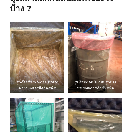
มาตรฐาน
บ้าง ?
สากล
รูปตัวอย่างประกอบรูปทรง
รูปตัวอย่างประกอบรูปทรง
ของถุงพลาสติกกันสนิม
ของถุงพลาสติกกันสนิม