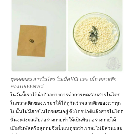
ชุดทดสอบ สารไนไตร ในเม็ด VCi และ เม็ด พลาสติก
ของ GREENVCi
ในวันนี้เราได้นำตัวอย่างการทำการทดสอบสารไนไตร
ในพลาสติกของเรามาให้ได้ดูกันว่าพลาสติกของเราทุก
ใบนั้นไม่มีสารไนไตรผสมอยู่ ซึ่งโดยปกติแล้วสารไนไตร
นั้นจะส่งผลเสียต่อร่างกายทำให้เป็นพิษต่อร่างกายได้
เมื่อสัมพัสหรือสูดดมจึงเป็นเหตุผลว่าเราจะไม่มีส่วนผสม