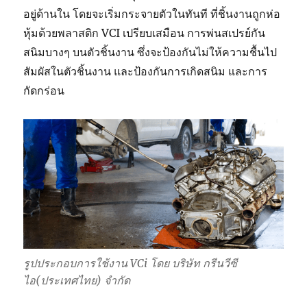
อยู่ด้านใน โดยจะเริ่มกระจายตัวในทันที ที่ชิ้นงานถูกห่อ
หุ้มด้วยพลาสติก VCI เปรียบเสมือน การพ่นสเปรย์กัน
สนิมบางๆ บนตัวชิ้นงาน ซึ่งจะป้องกันไม่ให้ความชื้นไป
สัมผัสในตัวชิ้นงาน และป้องกันการเกิดสนิม และการ
กัดกร่อน
รูปประกอบการใช้งาน VCi โดย บริษัท กรีนวีซี
ไอ(ประเทศไทย) จำกัด