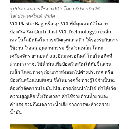
รูปประกอบการใช้งาน VCi โดย บริษัท กรีนวีซี
ไอ(ประเทศไทย) จำกัด
VCI Plastic Bag หรือ ถุง VCI ที่มีคุณสมบัติในการ
ป้องกันสนิม (Anti Rust VCI Technology) เป็นอีก
เทคโนโลยีหนึ่งในการผลิตถุงพลาสติก ให้รองรับกับการ
ใช้งาน ในกลุ่มอุตสาหกรรม ชิ้นส่วนเหล็ก โลหะ
เครื่องจักร ยานยนต์ และอิเลกทรอนิคส์ โดยในอดีตที่
ผ่านมา เราจะใช้น้ำมันเพื่อป้องกันสนิมให้กับชิ้นส่วน
เหล็ก โลหะต่างๆ ก่อนการส่งออกไปต่างประเทศ หรือ
ป้องกันสนิมแบบพิเศษ ซึ่งในบางครั้ง ทางผู้ใช้จำเป็นจะ
ต้องกำจัดคราบไขมันให้สะอาดก่อนนำไปใช้ ทำให้เกิด
ความสูญเสีย ทั้งเรื่องเวลา ค่าใช้จ่ายด้านน้ำยาและ
ค่าแรง รวมถึงมลภาวะน้ำเสีย จากการชะล้างคราบ
น้ำมัน