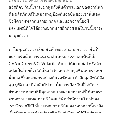
บริษัท กรีนวีซีไอ(ประเทศไทย) จำกัด
สวัสดีคับ วันนี้เราจะมาพูดถึงสินค้าพระเอกของเรานั่นก็
คือ ผลิตภัณฑ์ในหมวดหมู่ป้องกันจุลชีพของเรานั่นเอง
ซึ่งมีความหลากหลายมากๆ และนอกจากนี้ยังมี
ประโยชน์ที่ใช้ได้อย่างมากมายอีกด้วย แต่ในวันนี้เราจะ
มาพูดถึงว่า
ทำไมคุณถึงควรเลือกสินค้าของเรามากกว่าเจ้าอื่น ?
ผมขอเริ่มด้วยการแนะนำสินค้าของเราก่อนนั้นก็คือ
GVA = GreenVCi Volatile Anti-Microbial หรือถ้า
แปลเป็นไทยก็จะได้เป็นคำว่า สารต้านจุลชีพแบบระเหย
นั่นเอง ซึ่งจะสามารถป้องกันจุลชีพและกำจัดจุลชีพได้ถึง
99.9% และที่จำคัญไปกว่านั้น การป้องกันนี้ได้มีการ
ผ่านการทดสอบที่มีคุณภาพและผ่านสถาบันที่ได้มาตรา
ฐานจากประเทศเกาหลี โดยบริษัทสำนักงานใหญ่ของ
เรา GreenVCi ที่ประเทศเกาหลีนั่นเอง นอกจากนี้เรายัง
เป็นตัวแทนการจำหน่ายผลิตภันณ์ GreenVCi อย่างถูก