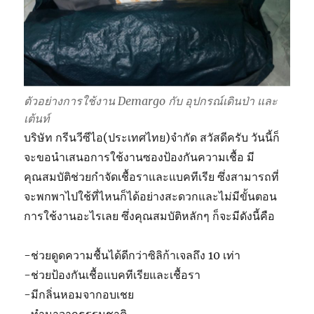
?
ตัวอย่างการใช้งาน Demargo กับ อุปกรณ์เดินป่า และ
เต้นท์
บริษัท กรีนวีซีไอ(ประเทศไทย)จำกัด สวัสดีครับ วันนี้ก็
จะขอนำเสนอการใช้งานซองป้องกันความเชื้อ มี
คุณสมบัติช่วยกำจัดเชื้อราและแบคทีเรีย ซึ่งสามารถที่
จะพกพาไปใช้ที่ไหนก็ได้อย่างสะดวกและไม่มีขั้นตอน
การใช้งานอะไรเลย ซึ่งคุณสมบัติหลักๆ ก็จะมีดังนี้คือ
-ช่วยดูดความชื้นได้ดีกว่าซิลิก้าเจลถึง 10 เท่า
-ช่วยป้องกันเชื้อแบคทีเรียและเชื้อรา
-มีกลิ่นหอมจากอบเชย
-ทำมาจากธรรมชาติ