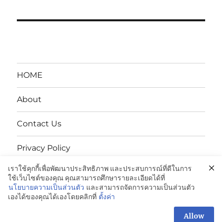
HOME
About
Contact Us
Privacy Policy
เราใช้คุกกี้เพื่อพัฒนาประสิทธิภาพ และประสบการณ์ที่ดีในการ
นโยบายความเป็นส่วนตัว
ใช้เว็บไซต์ของคุณ คุณสามารถศึกษารายละเอียดได้ที่
นโยบายความเป็นส่วนตัว
และสามารถจัดการความเป็นส่วนตัว
เองได้ของคุณได้เองโดยคลิกที่
ตั้งค่า
ENDUPAK:VCI Anti-Rust Bags-ถุงกันสนิม: 098-995-3600
Proudly powered by WordPress
Allow