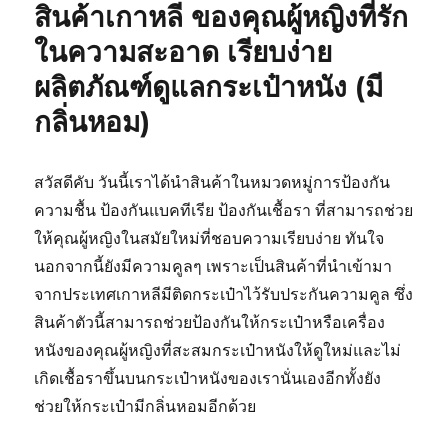
สินค้าเกาหลี ของคุณผู้หญิงที่รัก
และ
อุปกรณ์
ในความสะอาด เรียบง่าย
เดิน
ผลิตภัณฑ์ดูแลกระเป๋าหนัง (มี
ป่า
ให้
กลิ่นหอม)
ปลอดภัย
จาก
เชื้อ
สวัสดีคับ วันนี้เราได้นำสินค้าในหมวดหมู่การป้องกัน
แบคทีเรีย
และ
ความชื้น ป้องกันแบคทีเรีย ป้องกันเชื้อรา ที่สามารถช่วย
เชื้อ
ให้คุณผู้หญิงในสมัยใหม่ที่ชอบความเรียบง่าย ทันใจ
รา
นอกจากนี้ยังมีความคูลๆ เพราะเป็นสินค้าที่นำเข้ามา
จากประเทศเกาหลีมีติดกระเป๋าไว้รับประกันความคูล ซึ่ง
สินค้าตัวนี้สามารถช่วยป้องกันให้กระเป๋าหรือเครื่อง
หนังของคุณผู้หญิงที่สะสมกระเป๋าหนังให้ดูใหม่และไม่
เกิดเชื้อราขึ้นบนกระเป๋าหนังของเรานั่นเองอีกทั้งยัง
ช่วยให้กระเป๋ามีกลิ่นหอมอีกด้วย