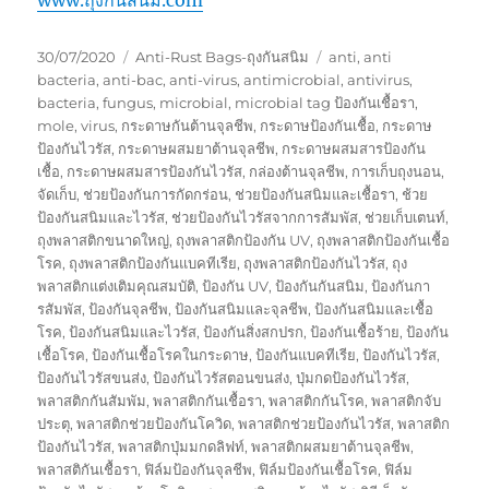
Posted
Categories
Tags
30/07/2020
Anti-Rust Bags-ถุงกันสนิม
anti
,
anti
on
bacteria
,
anti-bac
,
anti-virus
,
antimicrobial
,
antivirus
,
bacteria
,
fungus
,
microbial
,
microbial tag ป้องกันเชื้อรา
,
mole
,
virus
,
กระดาษกันต้านจุลชีพ
,
กระดาษป้องกันเชื้อ
,
กระดาษ
ป้องกันไวรัส
,
กระดาษผสมยาต้านจุลชีพ
,
กระดาษผสมสารป้องกัน
เชื้อ
,
กระดาษผสมสารป้องกันไวรัส
,
กล่องต้านจุลชีพ
,
การเก็บถุงนอน
,
จัดเก็บ
,
ช่วยป้องกันการกัดกร่อน
,
ช่วยป้องกันสนิมและเชื้อรา
,
ช้วย
ป้องกันสนิมและไวรัส
,
ช่วยป้องกันไวรัสจากการสัมพัส
,
ช่วยเก็บเตนท์
,
ถุงพลาสติกขนาดใหญ่
,
ถุงพลาสติกป้องกัน UV
,
ถุงพลาสติกป้องกันเชื้อ
โรค
,
ถุงพลาสติกป้องกันแบคทีเรีย
,
ถุงพลาสติกป้องกันไวรัส
,
ถุง
พลาสติกแต่งเติมคุณสมบัติ
,
ป้องกัน UV
,
ป้องกันกันสนิม
,
ป้องกันกา
รสัมพัส
,
ป้องกันจุลชีพ
,
ป้องกันสนิมและจุลชีพ
,
ป้องกันสนิมและเชื้อ
โรค
,
ป้องกันสนิมและไวรัส
,
ป้องกันสิ่งสกปรก
,
ป้องกันเชื้อร้าย
,
ป้องกัน
เชื้อโรค
,
ป้องกันเชื้อโรคในกระดาษ
,
ป้องกันแบคทีเรีย
,
ป้องกันไวรัส
,
ป้องกันไวรัสขนส่ง
,
ป้องกันไวรัสตอนขนส่ง
,
ปุ่มกดป้องกันไวรัส
,
พลาสติกกันสัมพัม
,
พลาสติกกันเชื้อรา
,
พลาสติกกันโรค
,
พลาสติกจับ
ประตุ
,
พลาสติกช่วยป้องกันโควิด
,
พลาสติกช่วยป้องกันไวรัส
,
พลาสติก
ป้องกันไวรัส
,
พลาสติกปุ่มมกดลิฟท์
,
พลาสติกผสมยาต้านจุลชีพ
,
พลาสติกันเชื้อรา
,
ฟิล์มป้องกันจุลชีพ
,
ฟิล์มป้องกันเชื้อโรค
,
ฟิล์ม