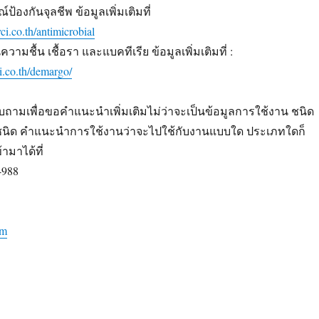
้องกันจุลชีพ ข้อมูลเพิ่มเติมที่
i.co.th/antimicrobial
วามชื้น เชื้อรา และแบคทีเรีย ข้อมูลเพิ่มเติมที่ :
i.co.th/demargo/
ถามเพื่อขอคำแนะนำเพิ่มเติมไม่ว่าจะเป็นข้อมูลการใช้งาน ชนิด
ชนิด คำแนะนำการใช้งานว่าจะไปใช้กับงานแบบใด ประเภทใดก็
มาได้ที่
4988
om