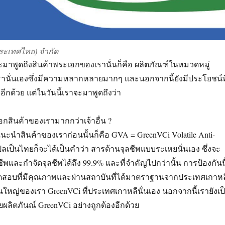
ประเทศไทย) จำกัด
าจะมาพูดถึงสินค้าพระเอกของเรานั่นก็คือ ผลิตภัณฑ์ในหมวดหมู่
รานั่นเองซึ่งมีความหลากหลายมากๆ และนอกจากนี้ยังมีประโยชน์ที
ีกด้วย แต่ในวันนี้เราจะมาพูดถึงว่า
กสินค้าของเรามากกว่าเจ้าอื่น ?
นะนำสินค้าของเราก่อนนั้นก็คือ GVA = GreenVCi Volatile Anti-
ปลเป็นไทยก็จะได้เป็นคำว่า สารต้านจุลชีพแบบระเหยนั่นเอง ซึ่งจะ
พและกำจัดจุลชีพได้ถึง 99.9% และที่จำคัญไปกว่านั้น การป้องกันนี
ดสอบที่มีคุณภาพและผ่านสถาบันที่ได้มาตราฐานจากประเทศเกาหล
ใหญ่ของเรา GreenVCi ที่ประเทศเกาหลีนั่นเอง นอกจากนี้เรายังเป
ลิตภันณ์ GreenVCi อย่างถูกต้องอีกด้วย