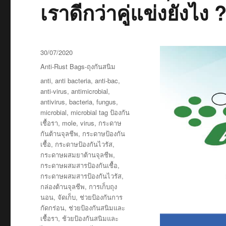
เราดีกว่าคู่แข่งยังไง 
Posted
30/07/2020
on
Categories
Anti-Rust Bags-ถุงกันสนิม
Tags
anti
,
anti bacteria
,
anti-bac
,
anti-virus
,
antimicrobial
,
antivirus
,
bacteria
,
fungus
,
microbial
,
microbial tag ป้องกัน
เชื้อรา
,
mole
,
virus
,
กระดาษ
กันต้านจุลชีพ
,
กระดาษป้องกัน
เชื้อ
,
กระดาษป้องกันไวรัส
,
กระดาษผสมยาต้านจุลชีพ
,
กระดาษผสมสารป้องกันเชื้อ
,
กระดาษผสมสารป้องกันไวรัส
,
กล่องต้านจุลชีพ
,
การเก็บถุง
นอน
,
จัดเก็บ
,
ช่วยป้องกันการ
กัดกร่อน
,
ช่วยป้องกันสนิมและ
เชื้อรา
,
ช้วยป้องกันสนิมและ