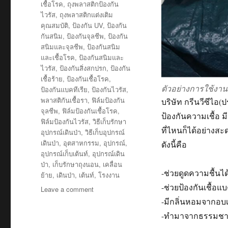
เชื้อโรค
,
ถุงพลาสติกป้องกัน
ไวรัส
,
ถุงพลาสติกแต่งเติม
คุณสมบัติ
,
ป้องกัน UV
,
ป้องกัน
กันสนิม
,
ป้องกันจุลชีพ
,
ป้องกัน
สนิมและจุลชีพ
,
ป้องกันสนิม
และเชื้อโรค
,
ป้องกันสนิมและ
ไวรัส
,
ป้องกันสิ่งสกปรก
,
ป้องกัน
เชื้อร้าย
,
ป้องกันเชื้อโรค
,
ตัวอย่างการใช้งาน 
ป้องกันแบคทีเรีย
,
ป้องกันไวรัส
,
พลาสติกันเชื้อรา
,
ฟิล์มป้องกัน
บริษัท กรีนวีซีไอ
จุลชีพ
,
ฟิล์มป้องกันเชื้อโรค
,
ป้องกันความเชื้อ 
ฟิล์มป้องกันไวรัส
,
วิธีเก็บรักษา
ที่ไหนก็ได้อย่างส
อุปกรณ์เดินป่า
,
วิธีเก็บอุปกรณ์
เดินป่า
,
อุตสาหกรรม
,
อุปกรณ์
,
ดังนี้คือ
อุปกรณ์เก็บเต้นท์
,
อุปกรณ์เดิน
ป่า
,
เก็บรักษาถุงนอน
,
เคลื่อน
-ช่วยดูดความชื้นได้
ย้าย
,
เดินป่า
,
เต้นท์
,
โรงงาน
-ช่วยป้องกันเชื้อแบ
on
Leave a comment
เก็บ
-มีกลิ่นหอมจากอบ
เต้น
-ทำมาจากธรรมชา
ท์