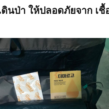
เดินป่า ให้ปลอดภัยจาก เชื้